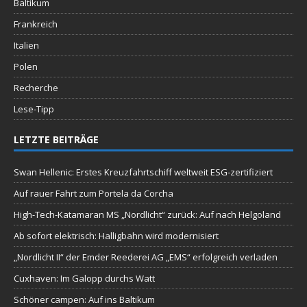
Baltikum
Frankreich
Italien
Polen
Recherche
Lese-Tipp
LETZTE BEITRÄGE
Swan Hellenic: Erstes Kreuzfahrtschiff weltweit ESG-zertifiziert
Auf rauer Fahrt zum Portela da Corcha
High-Tech-Katamaran MS „Nordlicht“ zurück: Auf nach Helgoland
Ab sofort elektrisch: Halligbahn wird modernisiert
„Nordlicht II“ der Emder Reederei AG „EMS“ erfolgreich verladen
Cuxhaven: Im Galopp durchs Watt
Schöner campen: Auf ins Baltikum