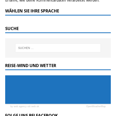
Erfahre, wie deine Kommentardaten verarbeitet werden.
WÄHLEN SIE IHRE SPRACHE
SUCHE
REISE-WIND UND WETTER
by web agency siti web ok
OpenWeatherMap
FOLGE UNS BEI FACEBOOK