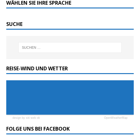
WÄHLEN SIE IHRE SPRACHE
SUCHE
REISE-WIND UND WETTER
design by siti web ok
OpenWeatherMap
FOLGE UNS BEI FACEBOOK