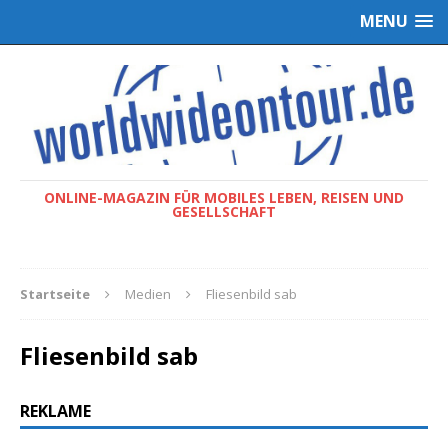
MENU
ONLINE-MAGAZIN FÜR MOBILES LEBEN, REISEN UND
GESELLSCHAFT
Startseite
Medien
Fliesenbild sab
Fliesenbild sab
REKLAME