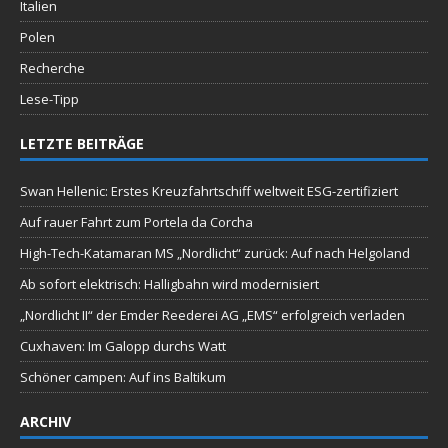
Italien
Polen
Recherche
Lese-Tipp
LETZTE BEITRÄGE
Swan Hellenic: Erstes Kreuzfahrtschiff weltweit ESG-zertifiziert
Auf rauer Fahrt zum Portela da Corcha
High-Tech-Katamaran MS „Nordlicht“ zurück: Auf nach Helgoland
Ab sofort elektrisch: Halligbahn wird modernisiert
„Nordlicht II“ der Emder Reederei AG „EMS“ erfolgreich verladen
Cuxhaven: Im Galopp durchs Watt
Schöner campen: Auf ins Baltikum
ARCHIV