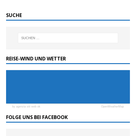
SUCHE
REISE-WIND UND WETTER
by agenzia siti web ok
OpenWeatherMap
FOLGE UNS BEI FACEBOOK