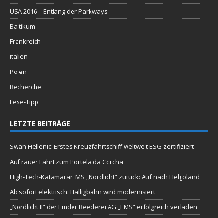
USA 2016 – Entlang der Parkways
Baltikum
Frankreich
Italien
Polen
Recherche
Lese-Tipp
LETZTE BEITRÄGE
Swan Hellenic: Erstes Kreuzfahrtschiff weltweit ESG-zertifiziert
Auf rauer Fahrt zum Portela da Corcha
High-Tech-Katamaran MS „Nordlicht“ zurück: Auf nach Helgoland
Ab sofort elektrisch: Halligbahn wird modernisiert
„Nordlicht II“ der Emder Reederei AG „EMS“ erfolgreich verladen