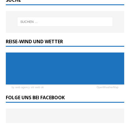
REISE-WIND UND WETTER
by web agency siti web ok
OpenWeatherMap
FOLGE UNS BEI FACEBOOK