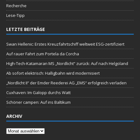
Recherche
Lese-Tipp
LETZTE BEITRÄGE
Swan Hellenic: Erstes Kreuzfahrtschiff weltweit ESG-zertifiziert
Auf rauer Fahrt zum Portela da Corcha
High-Tech-Katamaran MS „Nordlicht“ zurück: Auf nach Helgoland
Ab sofort elektrisch: Halligbahn wird modernisiert
„Nordlicht II“ der Emder Reederei AG „EMS“ erfolgreich verladen
Cuxhaven: Im Galopp durchs Watt
Schöner campen: Auf ins Baltikum
ARCHIV
Archiv