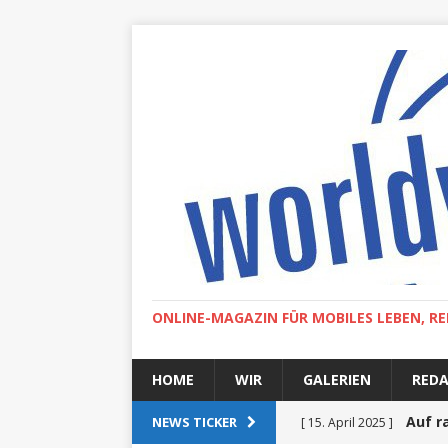
ONLINE-MAGAZIN FÜR MOBILES LEBEN, RE
HOME
WIR
GALERIEN
RED
Auf r
NEWS TICKER
[ 15. April 2025 ]