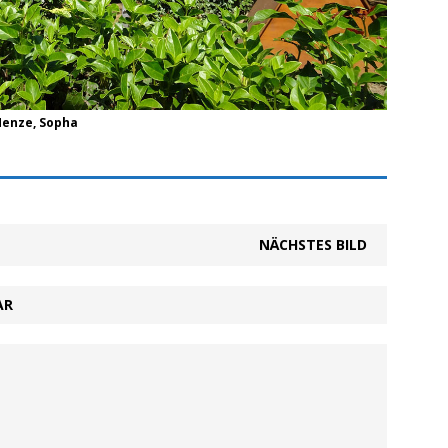
 Henze, Sopha
NÄCHSTES BILD
AR