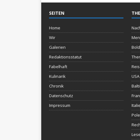
SEITEN
THE
Home
Nach
Wir
Men
Galerien
Bold
Redaktionsstatut
The
Fabelhaft
Rei
Kulinarik
USA 
Chronik
Balt
Datenschutz
Fran
Impressum
Itali
Pol
Rec
Lese