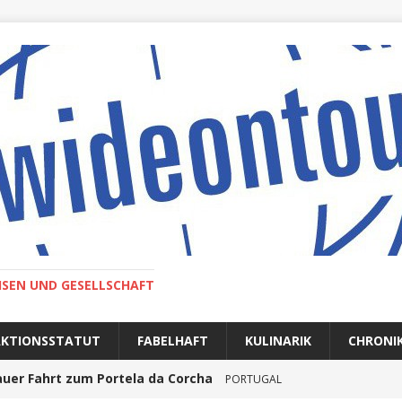
ISEN UND GESELLSCHAFT
AKTIONSSTATUT
FABELHAFT
KULINARIK
CHRONI
auer Fahrt zum Portela da Corcha
PORTUGAL