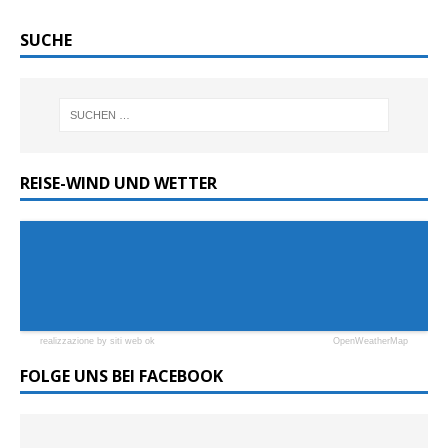
SUCHE
REISE-WIND UND WETTER
realizzazione by siti web ok
OpenWeatherMap
FOLGE UNS BEI FACEBOOK