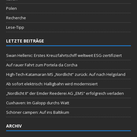
Polen
Recherche
Lese-Tipp
LETZTE BEITRÄGE
Swan Hellenic: Erstes Kreuzfahrtschiff weltweit ESG-zertifiziert
Auf rauer Fahrt zum Portela da Corcha
High-Tech-Katamaran MS „Nordlicht“ zurück: Auf nach Helgoland
Ab sofort elektrisch: Halligbahn wird modernisiert
„Nordlicht II“ der Emder Reederei AG „EMS“ erfolgreich verladen
Cuxhaven: Im Galopp durchs Watt
Schöner campen: Auf ins Baltikum
ARCHIV