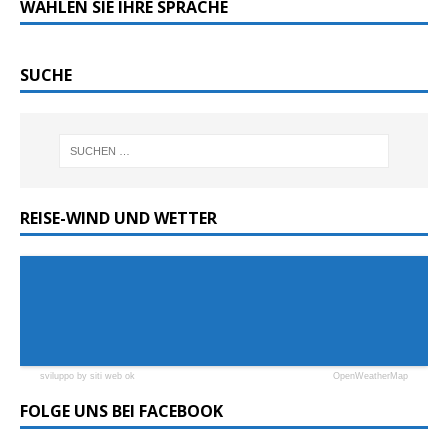
WÄHLEN SIE IHRE SPRACHE
SUCHE
REISE-WIND UND WETTER
sviluppo by siti web ok
OpenWeatherMap
FOLGE UNS BEI FACEBOOK