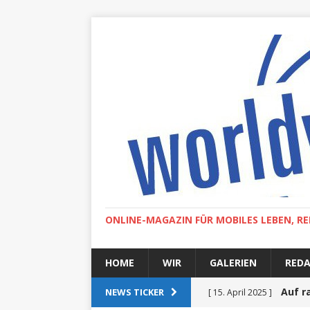
ONLINE-MAGAZIN FÜR MOBILES LEBEN, RE
HOME
WIR
GALERIEN
RED
Auf r
NEWS TICKER
[ 15. April 2025 ]