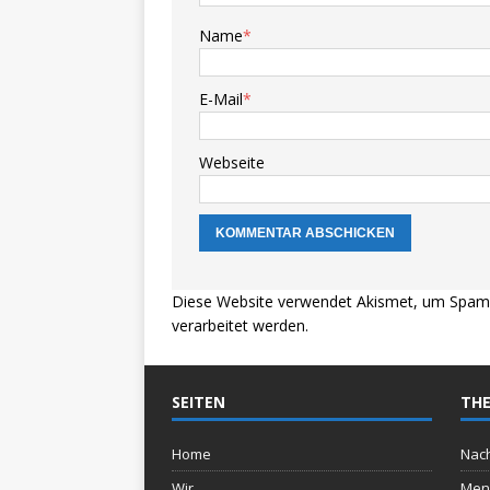
Name
*
E-Mail
*
Webseite
Diese Website verwendet Akismet, um Spam 
verarbeitet werden.
SEITEN
THE
Home
Nach
Wir
Men