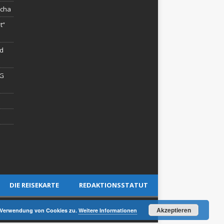
rcha
t“
rd
AG
DIE REISEKARTE
REDAKTIONSSTATUT
Akzeptieren
er Verwendung von Cookies zu.
Weitere Informationen