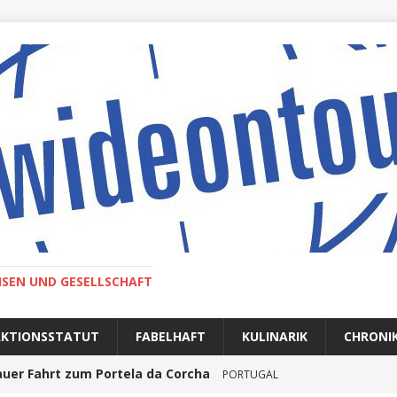
ISEN UND GESELLSCHAFT
AKTIONSSTATUT
FABELHAFT
KULINARIK
CHRONI
auer Fahrt zum Portela da Corcha
PORTUGAL