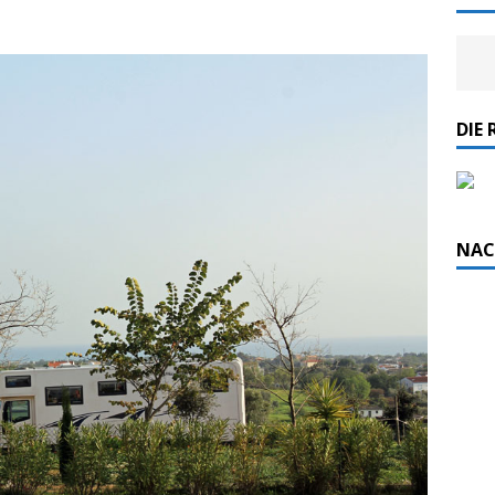
DIE 
NAC