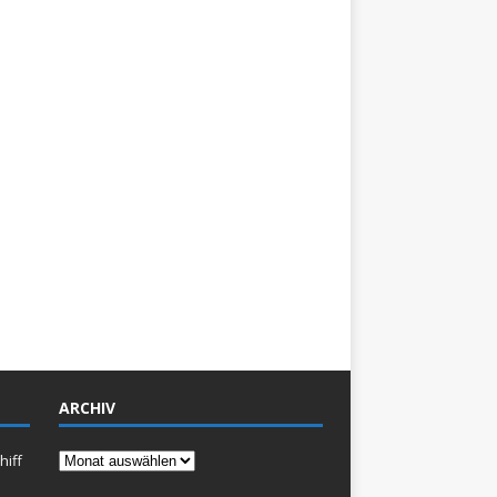
ARCHIV
Archiv
hiff