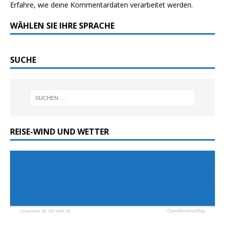
Erfahre, wie deine Kommentardaten verarbeitet werden.
WÄHLEN SIE IHRE SPRACHE
SUCHE
REISE-WIND UND WETTER
creazione by siti web ok
OpenWeatherMap