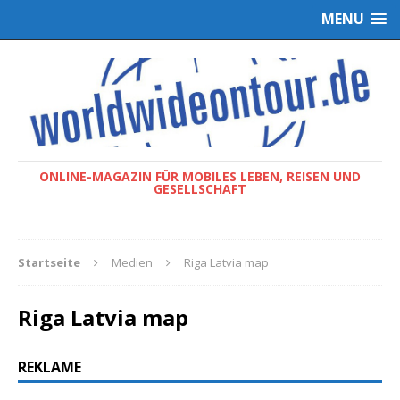
MENU
ONLINE-MAGAZIN FÜR MOBILES LEBEN, REISEN UND
GESELLSCHAFT
Startseite
Medien
Riga Latvia map
Riga Latvia map
REKLAME