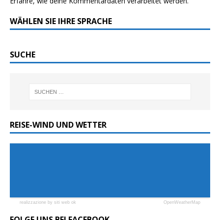
Erfahre, wie deine Kommentardaten verarbeitet werden.
WÄHLEN SIE IHRE SPRACHE
SUCHE
REISE-WIND UND WETTER
realizzazione by siti web ok
OpenWeatherMap
FOLGE UNS BEI FACEBOOK