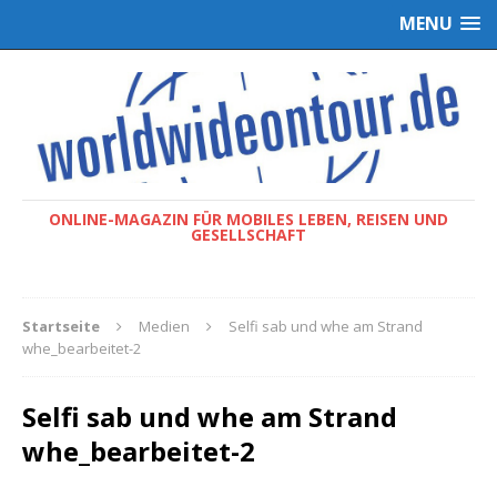
MENU
ONLINE-MAGAZIN FÜR MOBILES LEBEN, REISEN UND
GESELLSCHAFT
Startseite
Medien
Selfi sab und whe am Strand
whe_bearbeitet-2
Selfi sab und whe am Strand
whe_bearbeitet-2