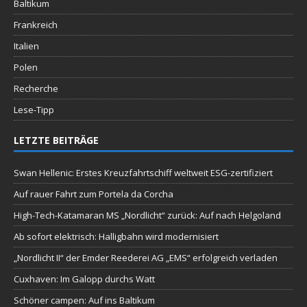
Baltikum
Frankreich
Italien
Polen
Recherche
Lese-Tipp
LETZTE BEITRÄGE
Swan Hellenic: Erstes Kreuzfahrtschiff weltweit ESG-zertifiziert
Auf rauer Fahrt zum Portela da Corcha
High-Tech-Katamaran MS „Nordlicht“ zurück: Auf nach Helgoland
Ab sofort elektrisch: Halligbahn wird modernisiert
„Nordlicht II“ der Emder Reederei AG „EMS“ erfolgreich verladen
Cuxhaven: Im Galopp durchs Watt
Schöner campen: Auf ins Baltikum