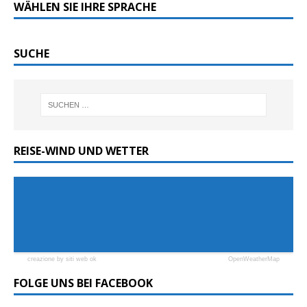
WÄHLEN SIE IHRE SPRACHE
SUCHE
REISE-WIND UND WETTER
creazione by siti web ok
OpenWeatherMap
FOLGE UNS BEI FACEBOOK