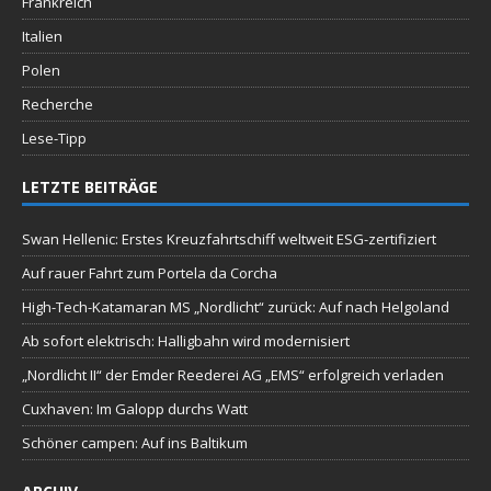
Frankreich
Italien
Polen
Recherche
Lese-Tipp
LETZTE BEITRÄGE
Swan Hellenic: Erstes Kreuzfahrtschiff weltweit ESG-zertifiziert
Auf rauer Fahrt zum Portela da Corcha
High-Tech-Katamaran MS „Nordlicht“ zurück: Auf nach Helgoland
Ab sofort elektrisch: Halligbahn wird modernisiert
„Nordlicht II“ der Emder Reederei AG „EMS“ erfolgreich verladen
Cuxhaven: Im Galopp durchs Watt
Schöner campen: Auf ins Baltikum