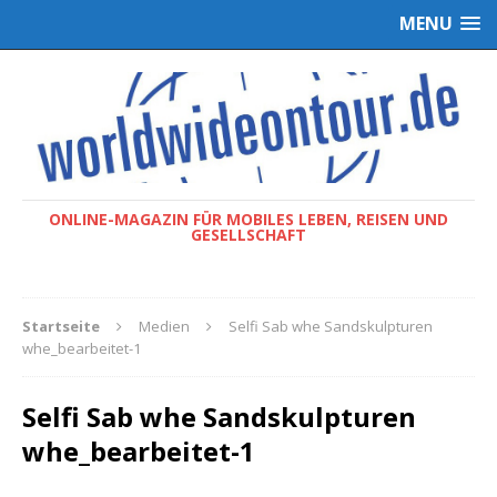
MENU
ONLINE-MAGAZIN FÜR MOBILES LEBEN, REISEN UND
GESELLSCHAFT
Startseite
Medien
Selfi Sab whe Sandskulpturen
whe_bearbeitet-1
Selfi Sab whe Sandskulpturen
whe_bearbeitet-1