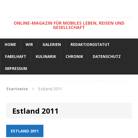
ONLINE-MAGAZIN FÜR MOBILES LEBEN, REISEN UND
GESELLSCHAFT
HOME
WIR
GALERIEN
REDAKTIONSSTATUT
FABELHAFT
KULINARIK
CHRONIK
DATENSCHUTZ
IMPRESSUM
Startseite
Estland 2011
Estland 2011
ESTLAND 2011