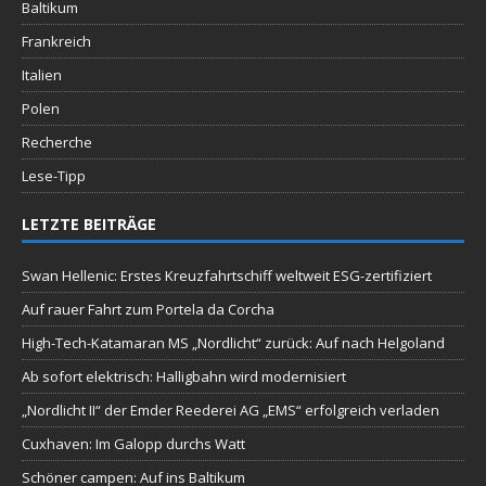
Baltikum
Frankreich
Italien
Polen
Recherche
Lese-Tipp
LETZTE BEITRÄGE
Swan Hellenic: Erstes Kreuzfahrtschiff weltweit ESG-zertifiziert
Auf rauer Fahrt zum Portela da Corcha
High-Tech-Katamaran MS „Nordlicht“ zurück: Auf nach Helgoland
Ab sofort elektrisch: Halligbahn wird modernisiert
„Nordlicht II“ der Emder Reederei AG „EMS“ erfolgreich verladen
Cuxhaven: Im Galopp durchs Watt
Schöner campen: Auf ins Baltikum