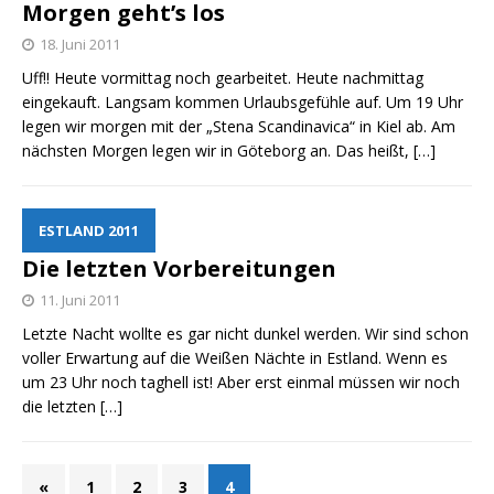
Morgen geht’s los
18. Juni 2011
Uff!! Heute vormittag noch gearbeitet. Heute nachmittag
eingekauft. Langsam kommen Urlaubsgefühle auf. Um 19 Uhr
legen wir morgen mit der „Stena Scandinavica“ in Kiel ab. Am
nächsten Morgen legen wir in Göteborg an. Das heißt,
[…]
ESTLAND 2011
Die letzten Vorbereitungen
11. Juni 2011
Letzte Nacht wollte es gar nicht dunkel werden. Wir sind schon
voller Erwartung auf die Weißen Nächte in Estland. Wenn es
um 23 Uhr noch taghell ist! Aber erst einmal müssen wir noch
die letzten
[…]
«
1
2
3
4