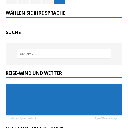
WÄHLEN SIE IHRE SPRACHE
SUCHE
REISE-WIND UND WETTER
design by siti web ok
OpenWeatherMap