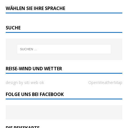
WÄHLEN SIE IHRE SPRACHE
SUCHE
REISE-WIND UND WETTER
design by siti web ok
OpenWeatherMap
FOLGE UNS BEI FACEBOOK
DIE REISEKARTE