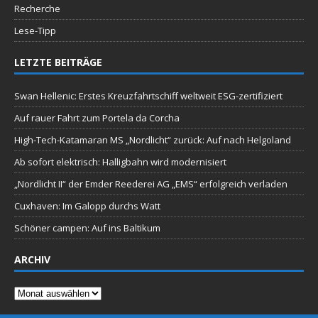
Recherche
Lese-Tipp
LETZTE BEITRÄGE
Swan Hellenic: Erstes Kreuzfahrtschiff weltweit ESG-zertifiziert
Auf rauer Fahrt zum Portela da Corcha
High-Tech-Katamaran MS „Nordlicht“ zurück: Auf nach Helgoland
Ab sofort elektrisch: Halligbahn wird modernisiert
„Nordlicht II“ der Emder Reederei AG „EMS“ erfolgreich verladen
Cuxhaven: Im Galopp durchs Watt
Schöner campen: Auf ins Baltikum
ARCHIV
Archiv