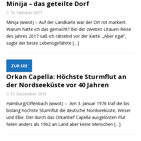
Minija – das geteilte Dorf
15. Oktober 2017
Minija (wwot) – Auf der Landkarte war der Ort rot markiert.
Warum hatte ich das gemacht? Bei der zweiten Litauen-Reise
des Jahres 2017 saß ich rätselnd vor der Karte. „Aber egal“,
sagte der beste Lebensgefährte
[…]
ZUR SEE
Orkan Capella: Höchste Sturmflut an
der Nordseeküste vor 40 Jahren
31. Dezember 2015
Hamburg/Offenbach (wwot) – Am 3. Januar 1976 traf die bis
bislang höchste Sturmflut die deutsche Nordseeküste, Weser
und Elbe. Der durch das Orkantief Capella ausgelösten Flut
fielen anders als 1962 an Land aber keine Menschen
[…]