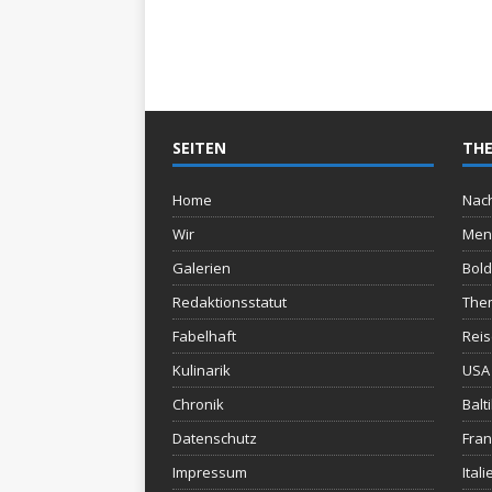
SEITEN
THE
Home
Nach
Wir
Men
Galerien
Bold
Redaktionsstatut
The
Fabelhaft
Rei
Kulinarik
USA 
Chronik
Balt
Datenschutz
Fran
Impressum
Itali