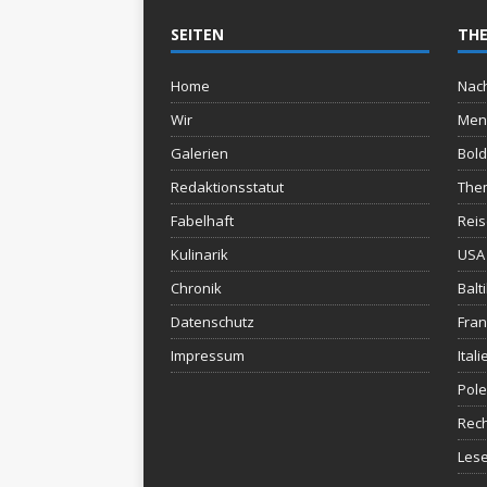
SEITEN
THE
Home
Nach
Wir
Men
Galerien
Bold
Redaktionsstatut
The
Fabelhaft
Rei
Kulinarik
USA 
Chronik
Balt
Datenschutz
Fran
Impressum
Itali
Pol
Rec
Lese