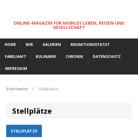
ONLINE-MAGAZIN FÜR MOBILES LEBEN, REISEN UND
GESELLSCHAFT
HOME
WIR
GALERIEN
REDAKTIONSSTATUT
FABELHAFT
KULINARIK
CHRONIK
DATENSCHUTZ
IMPRESSUM
Startseite
Stellplätze
Stellplätze
STELLPLÄTZE