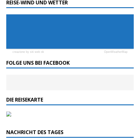
REISE-WIND UND WETTER
creazione by siti web ok
OpenWeatherMap
FOLGE UNS BEI FACEBOOK
DIE REISEKARTE
NACHRICHT DES TAGES