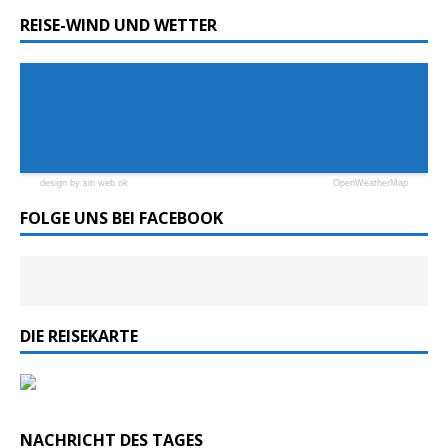
REISE-WIND UND WETTER
design by siti web ok
OpenWeatherMap
FOLGE UNS BEI FACEBOOK
DIE REISEKARTE
NACHRICHT DES TAGES