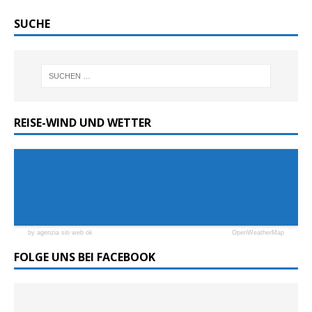
SUCHE
REISE-WIND UND WETTER
by agenzia siti web ok
OpenWeatherMap
FOLGE UNS BEI FACEBOOK