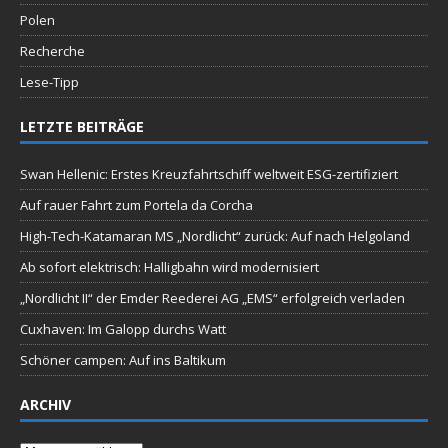
Polen
Recherche
Lese-Tipp
LETZTE BEITRÄGE
Swan Hellenic: Erstes Kreuzfahrtschiff weltweit ESG-zertifiziert
Auf rauer Fahrt zum Portela da Corcha
High-Tech-Katamaran MS „Nordlicht“ zurück: Auf nach Helgoland
Ab sofort elektrisch: Halligbahn wird modernisiert
„Nordlicht II“ der Emder Reederei AG „EMS“ erfolgreich verladen
Cuxhaven: Im Galopp durchs Watt
Schöner campen: Auf ins Baltikum
ARCHIV