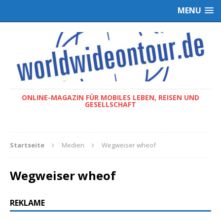
MENU
ONLINE-MAGAZIN FÜR MOBILES LEBEN, REISEN UND
GESELLSCHAFT
Startseite
Medien
Wegweiser wheof
Wegweiser wheof
REKLAME