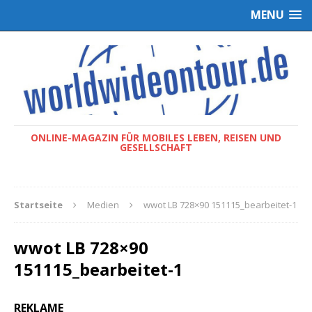
MENU
ONLINE-MAGAZIN FÜR MOBILES LEBEN, REISEN UND
GESELLSCHAFT
Startseite
Medien
wwot LB 728×90 151115_bearbeitet-1
wwot LB 728×90
151115_bearbeitet-1
REKLAME