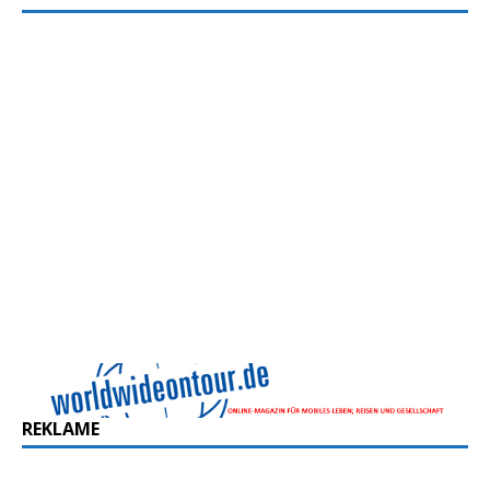
REKLAME