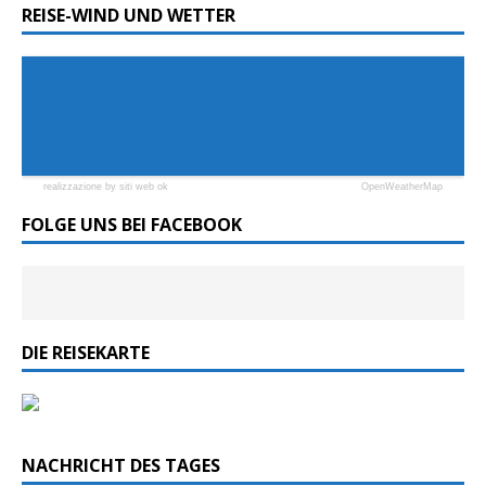
REISE-WIND UND WETTER
realizzazione by siti web ok
OpenWeatherMap
FOLGE UNS BEI FACEBOOK
DIE REISEKARTE
NACHRICHT DES TAGES