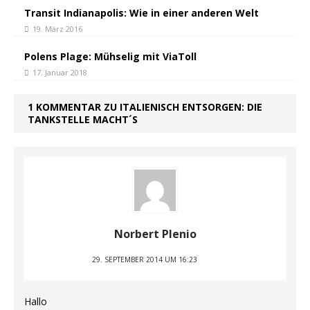
Transit Indianapolis: Wie in einer anderen Welt
19. März 2016
Polens Plage: Mühselig mit ViaToll
17. Januar 2018
1 KOMMENTAR ZU ITALIENISCH ENTSORGEN: DIE
TANKSTELLE MACHT´S
Norbert Plenio
29. SEPTEMBER 2014 UM 16:23
Hallo