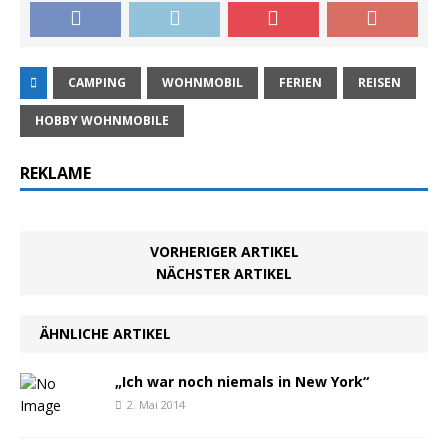
CAMPING
WOHNMOBIL
FERIEN
REISEN
HOBBY WOHNMOBILE
REKLAME
VORHERIGER ARTIKEL
NÄCHSTER ARTIKEL
ÄHNLICHE ARTIKEL
„Ich war noch niemals in New York“
2. Mai 2014