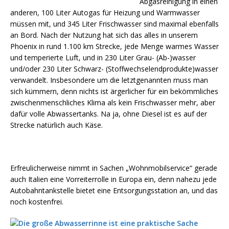
Abgasreinigung in einen
anderen, 100 Liter Autogas für Heizung und Warmwasser
müssen mit, und 345 Liter Frischwasser sind maximal ebenfalls
an Bord. Nach der Nutzung hat sich das alles in unserem
Phoenix in rund 1.100 km Strecke, jede Menge warmes Wasser
und temperierte Luft, und in 230 Liter Grau- (Ab-)wasser
und/oder 230 Liter Schwarz- (Stoffwechselendprodukte)wasser
verwandelt. Insbesondere um die letztgenannten muss man
sich kümmern, denn nichts ist ärgerlicher für ein bekömmliches
zwischenmenschliches Klima als kein Frischwasser mehr, aber
dafür volle Abwassertanks. Na ja, ohne Diesel ist es auf der
Strecke natürlich auch Käse.
Erfreulicherweise nimmt in Sachen „Wohnmobilservice“ gerade
auch Italien eine Vorreiterrolle in Europa ein, denn nahezu jede
Autobahntankstelle bietet eine Entsorgungsstation an, und das
noch kostenfrei.