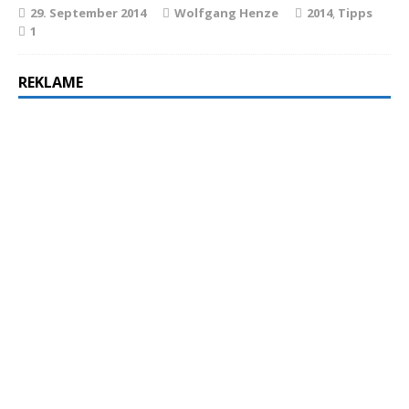
29. September 2014
Wolfgang Henze
2014
,
Tipps
1
REKLAME