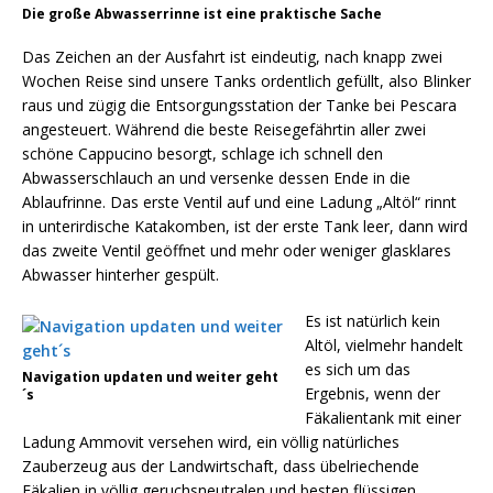
Die große Abwasserrinne ist eine praktische Sache
Das Zeichen an der Ausfahrt ist eindeutig, nach knapp zwei
Wochen Reise sind unsere Tanks ordentlich gefüllt, also Blinker
raus und zügig die Entsorgungsstation der Tanke bei Pescara
angesteuert. Während die beste Reisegefährtin aller zwei
schöne Cappucino besorgt, schlage ich schnell den
Abwasserschlauch an und versenke dessen Ende in die
Ablaufrinne. Das erste Ventil auf und eine Ladung „Altöl“ rinnt
in unterirdische Katakomben, ist der erste Tank leer, dann wird
das zweite Ventil geöffnet und mehr oder weniger glasklares
Abwasser hinterher gespült.
Es ist natürlich kein
Altöl, vielmehr handelt
es sich um das
Navigation updaten und weiter geht
Ergebnis, wenn der
´s
Fäkalientank mit einer
Ladung Ammovit versehen wird, ein völlig natürliches
Zauberzeug aus der Landwirtschaft, dass übelriechende
Fäkalien in völlig geruchsneutralen und besten flüssigen