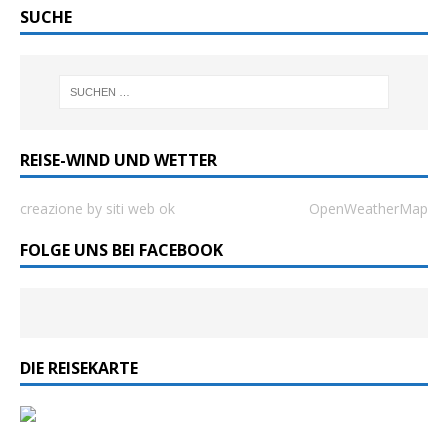
SUCHE
REISE-WIND UND WETTER
creazione by siti web ok
OpenWeatherMap
FOLGE UNS BEI FACEBOOK
DIE REISEKARTE