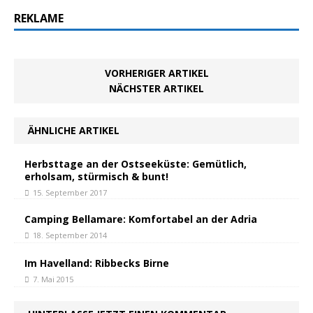
REKLAME
VORHERIGER ARTIKEL
NÄCHSTER ARTIKEL
ÄHNLICHE ARTIKEL
Herbsttage an der Ostseeküste: Gemütlich,
erholsam, stürmisch & bunt!
15. September 2017
Camping Bellamare: Komfortabel an der Adria
18. September 2014
Im Havelland: Ribbecks Birne
7. Mai 2015