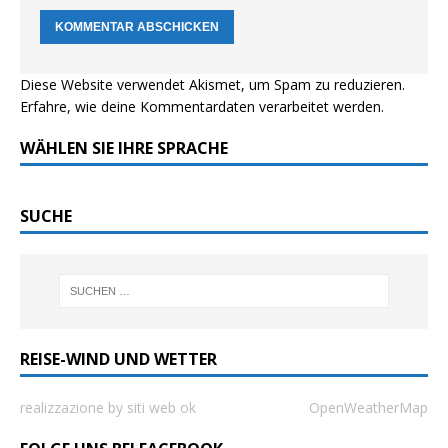
Diese Website verwendet Akismet, um Spam zu reduzieren.
Erfahre, wie deine Kommentardaten verarbeitet werden.
WÄHLEN SIE IHRE SPRACHE
SUCHE
REISE-WIND UND WETTER
realizzazione by siti web ok
OpenWeatherMap