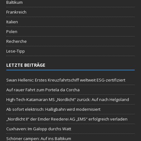
Baltikum
Frankreich
Italien
Polen
Recherche
Lese-Tipp
LETZTE BEITRÄGE
Swan Hellenic: Erstes Kreuzfahrtschiff weltweit ESG-zertifiziert
Auf rauer Fahrt zum Portela da Corcha
High-Tech-Katamaran MS „Nordlicht“ zurück: Auf nach Helgoland
Ab sofort elektrisch: Halligbahn wird modernisiert
„Nordlicht II“ der Emder Reederei AG „EMS“ erfolgreich verladen
Cuxhaven: Im Galopp durchs Watt
Schöner campen: Auf ins Baltikum