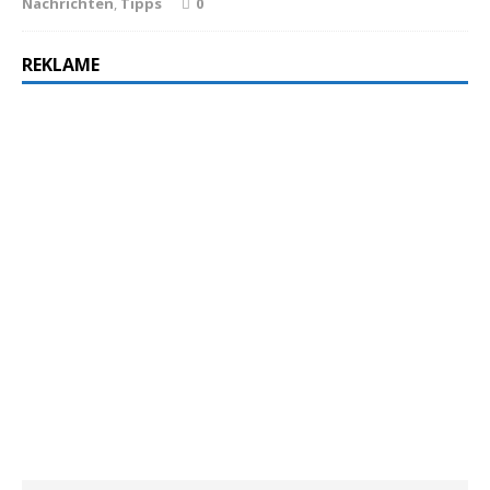
Nachrichten
,
Tipps
0
REKLAME