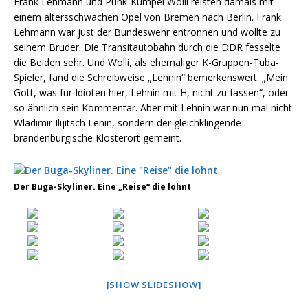
Frank Lehmann und Punk-Kumpel Wolli reisten damals mit
einem altersschwachen Opel von Bremen nach Berlin. Frank
Lehmann war just der Bundeswehr entronnen und wollte zu
seinem Bruder. Die Transitautobahn durch die DDR fesselte
die Beiden sehr. Und Wolli, als ehemaliger K-Gruppen-Tuba-
Spieler, fand die Schreibweise „Lehnin“ bemerkenswert: „Mein
Gott, was für Idioten hier, Lehnin mit H, nicht zu fassen“, oder
so ähnlich sein Kommentar. Aber mit Lehnin war nun mal nicht
Wladimir Ilijitsch Lenin, sondern der gleichklingende
brandenburgische Klosterort gemeint.
Der Buga-Skyliner. Eine „Reise“ die lohnt
[SHOW SLIDESHOW]