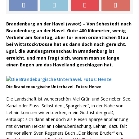
Brandenburg an der Havel (wwot) – Von Sehestedt nach
Brandenburg an der Havel. Gute 400 Kilometer, wenig
Verkehr am Sonntag, aber für einen ordentlichen Stau
bei Wittstock/Dosse hat es dann doch noch gereicht.
Egal, die Bundesgartenschau in Brandenburg ist
erreicht, und man fragt sich, warum man so lange
einen Bogen um das Havelland geschlagen hat.
Die Brandenburgische Unterhavel. Fotos: Henze
Die Landschaft ist wunderschön. Viel Grün und See neben See,
Kanal oder Fluss. Selbst den „Spargelsee“, in der Nähe von
Lehnin konnten wir entdecken; mein Gott ist der groß,
entpuppt sich dann aber doch als Riesen-Spargelanpflanzung
mit diversen Hektar an Folienüberdachung. Lehnin, dazu fällt
mir vor allem Sven Regeners Buch „Der kleine Bruder“ ein.