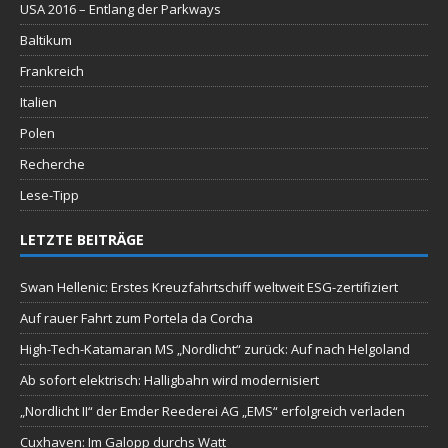
USA 2016 – Entlang der Parkways
Baltikum
Frankreich
Italien
Polen
Recherche
Lese-Tipp
LETZTE BEITRÄGE
Swan Hellenic: Erstes Kreuzfahrtschiff weltweit ESG-zertifiziert
Auf rauer Fahrt zum Portela da Corcha
High-Tech-Katamaran MS „Nordlicht“ zurück: Auf nach Helgoland
Ab sofort elektrisch: Halligbahn wird modernisiert
„Nordlicht II“ der Emder Reederei AG „EMS“ erfolgreich verladen
Cuxhaven: Im Galopp durchs Watt