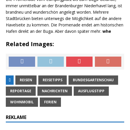
immer unmittelbar an der Brandenburger Niederhavel lang, ist
brandneu und wunderschön angelegt worden. Mehrere
Stadtbrücken bieten unterwegs die Möglichkeit auf die andere
Havelseite zu kommen. Die Promenade endet am historischen
Hafen direkt an der Buga. Aber davon später mehr.
whe
Related Images:
REISEN
REISETIPPS
BUNDESGARTENSCHAU
REPORTAGE
NACHRICHTEN
AUSFLUGSTIPP
WOHNMOBIL
FERIEN
REKLAME