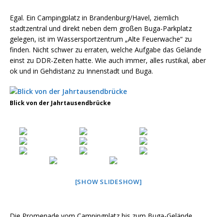
Egal. Ein Campingplatz in Brandenburg/Havel, ziemlich
stadtzentral und direkt neben dem großen Buga-Parkplatz
gelegen, ist im Wassersportzentrum „Alte Feuerwache“ zu
finden. Nicht schwer zu erraten, welche Aufgabe das Gelände
einst zu DDR-Zeiten hatte. Wie auch immer, alles rustikal, aber
ok und in Gehdistanz zu Innenstadt und Buga.
Blick von der Jahrtausendbrücke
[SHOW SLIDESHOW]
Die Promenade vom Campingplatz bis zum Buga-Gelände,