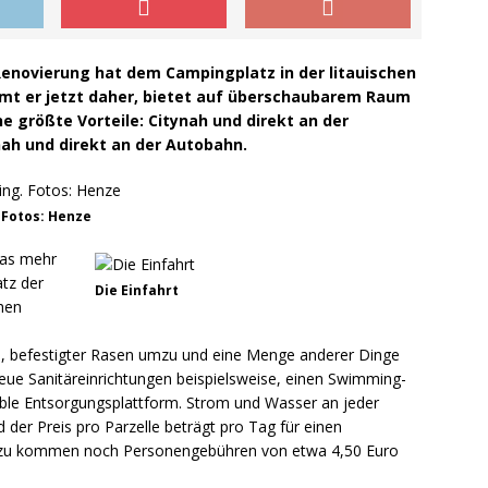
enovierung hat dem Campingplatz in der litauischen
t er jetzt daher, bietet auf überschaubarem Raum
e größte Vorteile: Citynah und direkt an der
nah und direkt an der Autobahn.
 Fotos: Henze
nas mehr
tz der
Die Einfahrt
hen
, befestigter Rasen umzu und eine Menge anderer Dinge
e Sanitäreinrichtungen beispielsweise, einen Swimming-
ikable Entsorgungsplattform. Strom und Wasser an jeder
 der Preis pro Parzelle beträgt pro Tag für einen
zu kommen noch Personengebühren von etwa 4,50 Euro