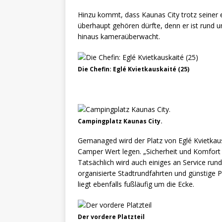
Hinzu kommt, dass Kaunas City trotz seiner
überhaupt gehören dürfte, denn er ist rund u
hinaus kameraüberwacht.
Die Chefin: Eglé Kvietkauskaité (25)
Campingplatz Kaunas City.
Gemanaged wird der Platz von Eglé Kvietkaus
Camper Wert legen. „Sicherheit und Komfort s
Tatsächlich wird auch einiges an Service ru
organisierte Stadtrundfahrten und günstige 
liegt ebenfalls fußläufig um die Ecke.
Der vordere Platzteil