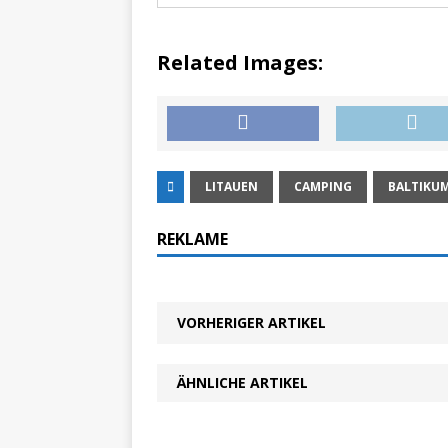
Related Images:
LITAUEN
CAMPING
BALTIKU
REKLAME
VORHERIGER ARTIKEL
ÄHNLICHE ARTIKEL