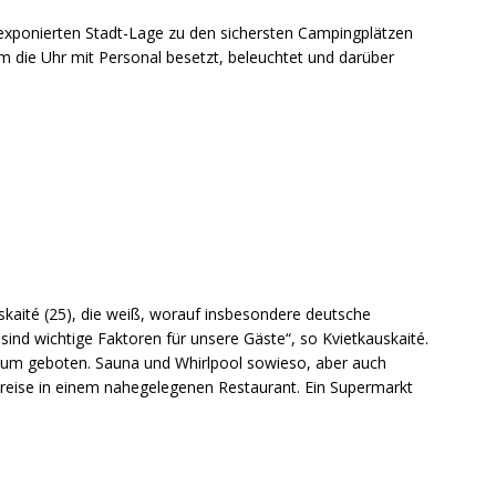
 exponierten Stadt-Lage zu den sichersten Campingplätzen
m die Uhr mit Personal besetzt, beleuchtet und darüber
kaité (25), die weiß, worauf insbesondere deutsche
ind wichtige Faktoren für unsere Gäste“, so Kvietkauskaité.
ndum geboten. Sauna und Whirlpool sowieso, aber auch
Preise in einem nahegelegenen Restaurant. Ein Supermarkt