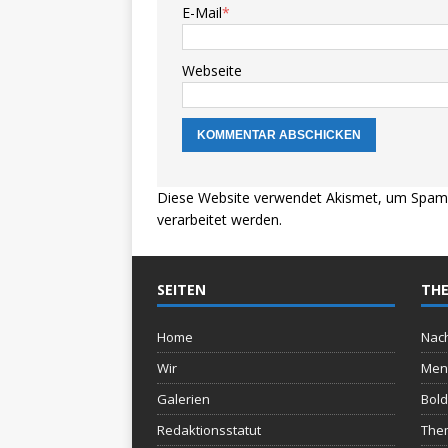
E-Mail
*
Webseite
Diese Website verwendet Akismet, um Spam 
verarbeitet werden.
SEITEN
THE
Home
Nach
Wir
Men
Galerien
Bold
Redaktionsstatut
The