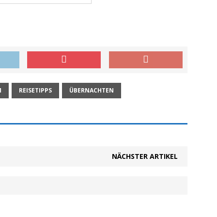
M
REISETIPPS
ÜBERNACHTEN
NÄCHSTER ARTIKEL