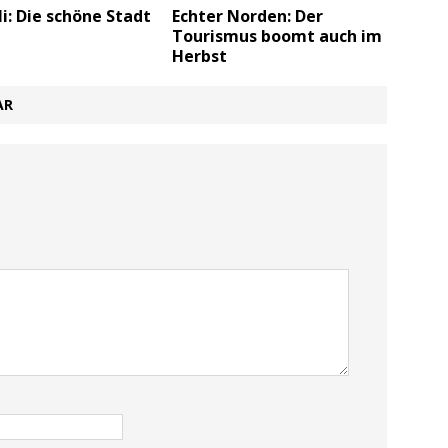
li: Die schöne Stadt
Echter Norden: Der
Tourismus boomt auch im
Herbst
AR