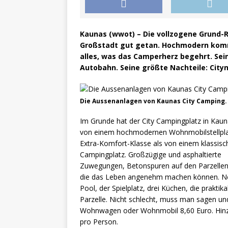
Kaunas (wwot) – Die vollzogene Grund-R
Großstadt gut getan. Hochmodern komm
alles, was das Camperherz begehrt. Sein
Autobahn. Seine größte Nachteile: City
Die Aussenanlagen von Kaunas City Camping.
Im Grunde hat der City Campingplatz in Kau
von einem hochmodernen Wohnmobilstellpla
Extra-Komfort-Klasse als von einem klassisc
Campingplatz. Großzügige und asphaltierte
Zuwegungen, Betonspuren auf den Parzellen
die das Leben angenehm machen können. Neu
Pool, der Spielplatz, drei Küchen, die prakt
Parzelle. Nicht schlecht, muss man sagen und
Wohnwagen oder Wohnmobil 8,60 Euro. Hin
pro Person.