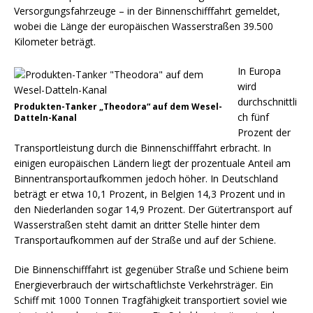
Versorgungsfahrzeuge – in der Binnenschifffahrt gemeldet,
wobei die Länge der europäischen Wasserstraßen 39.500
Kilometer beträgt.
In Europa
wird
durchschnittli
Produkten-Tanker „Theodora“ auf dem Wesel-
ch fünf
Datteln-Kanal
Prozent der
Transportleistung durch die Binnenschifffahrt erbracht. In
einigen europäischen Ländern liegt der prozentuale Anteil am
Binnentransportaufkommen jedoch höher. In Deutschland
beträgt er etwa 10,1 Prozent, in Belgien 14,3 Prozent und in
den Niederlanden sogar 14,9 Prozent. Der Gütertransport auf
Wasserstraßen steht damit an dritter Stelle hinter dem
Transportaufkommen auf der Straße und auf der Schiene.
Die Binnenschifffahrt ist gegenüber Straße und Schiene beim
Energieverbrauch der wirtschaftlichste Verkehrsträger. Ein
Schiff mit 1000 Tonnen Tragfähigkeit transportiert soviel wie