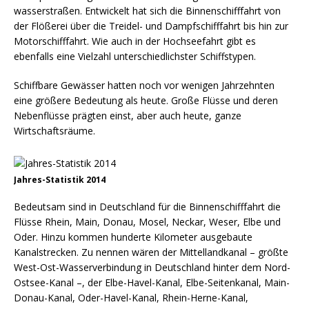
wasserstraßen. Entwickelt hat sich die Binnenschifffahrt von
der Flößerei über die Treidel- und Dampfschifffahrt bis hin zur
Motorschifffahrt. Wie auch in der Hochseefahrt gibt es
ebenfalls eine Vielzahl unterschiedlichster Schiffstypen.
Schiffbare Gewässer hatten noch vor wenigen Jahrzehnten
eine größere Bedeutung als heute. Große Flüsse und deren
Nebenflüsse prägten einst, aber auch heute, ganze
Wirtschaftsräume.
Jahres-Statistik 2014
Bedeutsam sind in Deutschland für die Binnenschifffahrt die
Flüsse Rhein, Main, Donau, Mosel, Neckar, Weser, Elbe und
Oder. Hinzu kommen hunderte Kilometer ausgebaute
Kanalstrecken. Zu nennen wären der Mittellandkanal – größte
West-Ost-Wasserverbindung in Deutschland hinter dem Nord-
Ostsee-Kanal –, der Elbe-Havel-Kanal, Elbe-Seitenkanal, Main-
Donau-Kanal, Oder-Havel-Kanal, Rhein-Herne-Kanal,