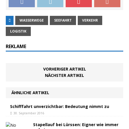
WASSERWEGE
SEEFAHRT
VERKEHR
LOGISTIK
REKLAME
VORHERIGER ARTIKEL
NÄCHSTER ARTIKEL
ÄHNLICHE ARTIKEL
Schifffahrt unverzichtbar: Bedeutung nimmt zu
30. September 2016
Stapellauf bei Lürssen: Eigner wie immer