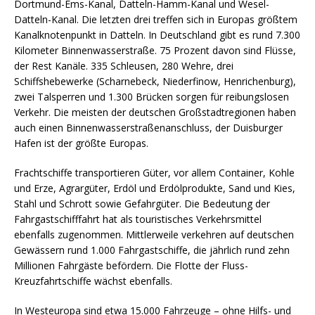
Dortmund-Ems-Kanal, Datteln-Hamm-Kanal und Wesel-
Datteln-Kanal. Die letzten drei treffen sich in Europas größtem
Kanalknotenpunkt in Datteln. In Deutschland gibt es rund 7.300
Kilometer Binnenwasserstraße. 75 Prozent davon sind Flüsse,
der Rest Kanäle. 335 Schleusen, 280 Wehre, drei
Schiffshebewerke (Scharnebeck, Niederfinow, Henrichenburg),
zwei Talsperren und 1.300 Brücken sorgen für reibungslosen
Verkehr. Die meisten der deutschen Großstadtregionen haben
auch einen Binnenwasserstraßenanschluss, der Duisburger
Hafen ist der größte Europas.
Frachtschiffe transportieren Güter, vor allem Container, Kohle
und Erze, Agrargüter, Erdöl und Erdölprodukte, Sand und Kies,
Stahl und Schrott sowie Gefahrgüter. Die Bedeutung der
Fahrgastschifffahrt hat als touristisches Verkehrsmittel
ebenfalls zugenommen. Mittlerweile verkehren auf deutschen
Gewässern rund 1.000 Fahrgastschiffe, die jährlich rund zehn
Millionen Fahrgäste befördern. Die Flotte der Fluss-
Kreuzfahrtschiffe wächst ebenfalls.
In Westeuropa sind etwa 15.000 Fahrzeuge – ohne Hilfs- und