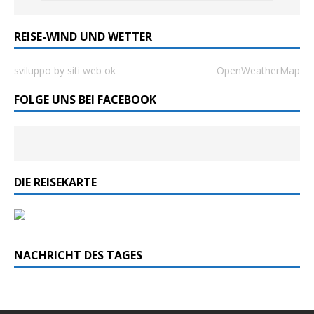
REISE-WIND UND WETTER
sviluppo by siti web ok
OpenWeatherMap
FOLGE UNS BEI FACEBOOK
DIE REISEKARTE
NACHRICHT DES TAGES