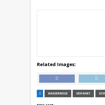
Related Images:
WASSERWEGE
SEEFAHRT
SCH