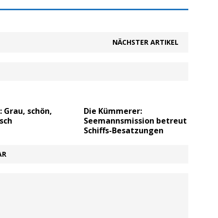
NÄCHSTER ARTIKEL
 Grau, schön,
Die Kümmerer:
isch
Seemannsmission betreut
Schiffs-Besatzungen
AR