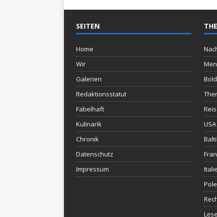
SEITEN
THE
Home
Nach
Wir
Men
Galerien
Bold
Redaktionsstatut
The
Fabelhaft
Rei
Kulinarik
USA 
Chronik
Balt
Datenschutz
Fran
Impressum
Itali
Pol
Rec
Lese