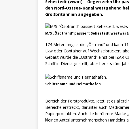
Sehestedt (wwot) – Gegen zehn Uhr pass
den Nord-Ostsee-Kanal westgehend bei Se
Großbritannien angegeben.
M/S „Ösötrand“ passiert Sehestedt westwärts
174 Meter lang ist die „Östrand“ und kann 1
Lkw oder Container auf Wechselbrücken, abe
Gebaut wurde die „Östrand“ einst bei IZAR C
Schiff in Dienst gestellt, aber bereits fünf Ja
Schiffsname und Heimathafen.
Bereich der Forstprodukte. Jetzt ist es aller
Bereiche erstreckt, darunter auch Medikamen
Papierprodukten. Auch die berühmte Marke „
kleinen Anteil unternehmerischen Handelns a