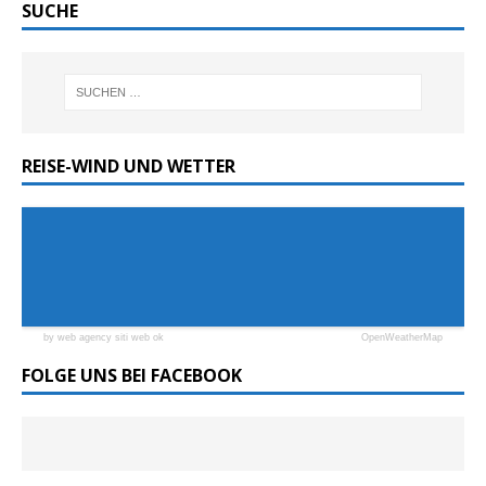
SUCHE
REISE-WIND UND WETTER
by web agency siti web ok
OpenWeatherMap
FOLGE UNS BEI FACEBOOK