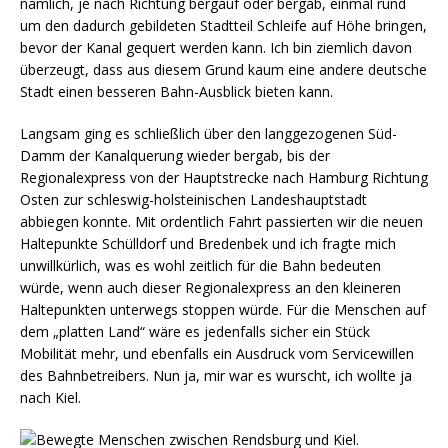
nämlich, je nach Richtung bergauf oder bergab, einmal rund
um den dadurch gebildeten Stadtteil Schleife auf Höhe bringen,
bevor der Kanal gequert werden kann. Ich bin ziemlich davon
überzeugt, dass aus diesem Grund kaum eine andere deutsche
Stadt einen besseren Bahn-Ausblick bieten kann.
Langsam ging es schließlich über den langgezogenen Süd-
Damm der Kanalquerung wieder bergab, bis der
Regionalexpress von der Hauptstrecke nach Hamburg Richtung
Osten zur schleswig-holsteinischen Landeshauptstadt
abbiegen konnte. Mit ordentlich Fahrt passierten wir die neuen
Haltepunkte Schülldorf und Bredenbek und ich fragte mich
unwillkürlich, was es wohl zeitlich für die Bahn bedeuten
würde, wenn auch dieser Regionalexpress an den kleineren
Haltepunkten unterwegs stoppen würde. Für die Menschen auf
dem „platten Land“ wäre es jedenfalls sicher ein Stück
Mobilität mehr, und ebenfalls ein Ausdruck vom Servicewillen
des Bahnbetreibers. Nun ja, mir war es wurscht, ich wollte ja
nach Kiel.