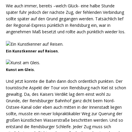
Wie auch immer, bereits –welch Glück- eine halbe Stunde
später fuhr jedoch der nächste Zug, der fehlenden Verbindung
sollte später auf den Grund gegangen werden. Tatsächlich lief
der Regional-Express pünktlich in Rendsburg ein, war in
angenehmen Maß besetzt und rollte auch pünktlich wieder los.
Ein Kunstkenner auf Reisen.
Kunst am Gleis.
Und jetzt konnte die Bahn dann doch ordentlich punkten. Der
touristische Aspekt der Tour von Rendsburg nach Kiel ist schon
gewaltig. Da, des Kaisers Verdikt lag dem einst wohl zu
Grunde, der Rendsburger Bahnhof ganz dicht beim Nord-
Ostsee-Kanal oder eben auch mitten in der Innenstadt liegen
sollte, musste ein neuer lokpraktikabler Weg zur Querung der
großen künstlichen Wasserstraße beschritten werden. Und so
entstand die Rendsburger Schleife. Jeder Zug muss sich