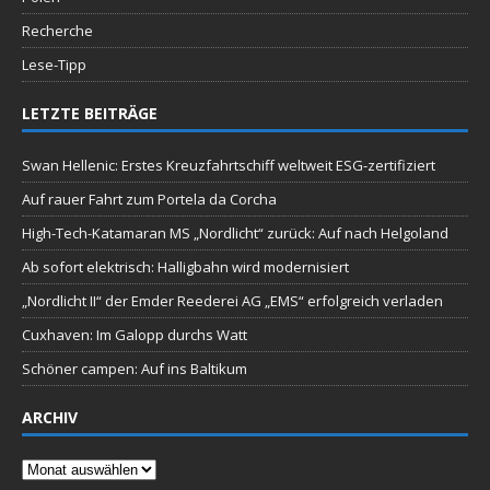
Recherche
Lese-Tipp
LETZTE BEITRÄGE
Swan Hellenic: Erstes Kreuzfahrtschiff weltweit ESG-zertifiziert
Auf rauer Fahrt zum Portela da Corcha
High-Tech-Katamaran MS „Nordlicht“ zurück: Auf nach Helgoland
Ab sofort elektrisch: Halligbahn wird modernisiert
„Nordlicht II“ der Emder Reederei AG „EMS“ erfolgreich verladen
Cuxhaven: Im Galopp durchs Watt
Schöner campen: Auf ins Baltikum
ARCHIV
Archiv