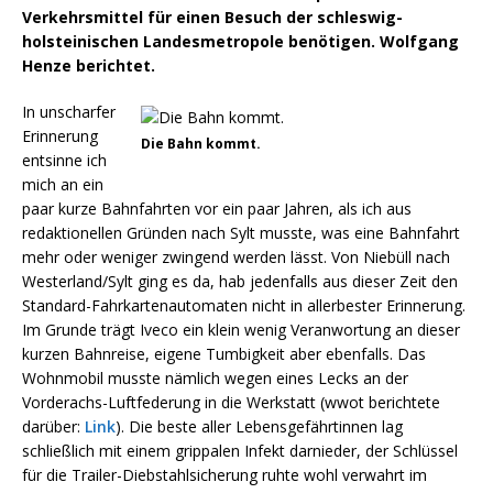
Verkehrsmittel für einen Besuch der schleswig-
holsteinischen Landesmetropole benötigen. Wolfgang
Henze berichtet.
In unscharfer
Erinnerung
Die Bahn kommt.
entsinne ich
mich an ein
paar kurze Bahnfahrten vor ein paar Jahren, als ich aus
redaktionellen Gründen nach Sylt musste, was eine Bahnfahrt
mehr oder weniger zwingend werden lässt. Von Niebüll nach
Westerland/Sylt ging es da, hab jedenfalls aus dieser Zeit den
Standard-Fahrkartenautomaten nicht in allerbester Erinnerung.
Im Grunde trägt Iveco ein klein wenig Veranwortung an dieser
kurzen Bahnreise, eigene Tumbigkeit aber ebenfalls. Das
Wohnmobil musste nämlich wegen eines Lecks an der
Vorderachs-Luftfederung in die Werkstatt (wwot berichtete
darüber:
Link
). Die beste aller Lebensgefährtinnen lag
schließlich mit einem grippalen Infekt darnieder, der Schlüssel
für die Trailer-Diebstahlsicherung ruhte wohl verwahrt im