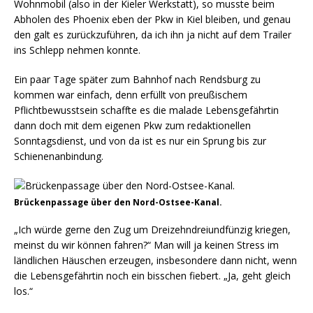
Wohnmobil (also in der Kieler Werkstatt), so musste beim
Abholen des Phoenix eben der Pkw in Kiel bleiben, und genau
den galt es zurückzuführen, da ich ihn ja nicht auf dem Trailer
ins Schlepp nehmen konnte.
Ein paar Tage später zum Bahnhof nach Rendsburg zu
kommen war einfach, denn erfüllt von preußischem
Pflichtbewusstsein schaffte es die malade Lebensgefährtin
dann doch mit dem eigenen Pkw zum redaktionellen
Sonntagsdienst, und von da ist es nur ein Sprung bis zur
Schienenanbindung.
Brückenpassage über den Nord-Ostsee-Kanal.
„Ich würde gerne den Zug um Dreizehndreiundfünzig kriegen,
meinst du wir können fahren?“ Man will ja keinen Stress im
ländlichen Häuschen erzeugen, insbesondere dann nicht, wenn
die Lebensgefährtin noch ein bisschen fiebert. „Ja, geht gleich
los.“