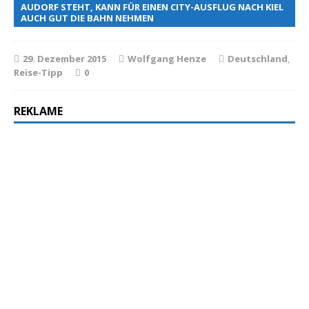
AUDORF STEHT, KANN FÜR EINEN CITY-AUSFLUG NACH KIEL
AUCH GUT DIE BAHN NEHMEN
29. Dezember 2015
Wolfgang Henze
Deutschland
,
Reise-Tipp
0
REKLAME