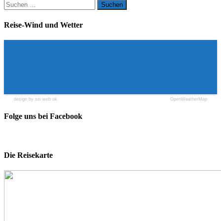
Suchen
nach:
Reise-Wind und Wetter
design by siti web ok
OpenWeatherMap
Folge uns bei Facebook
Die Reisekarte