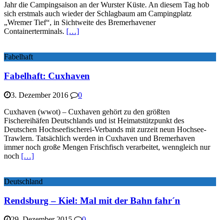
Jahr die Campingsaison an der Wurster Küste. An diesem Tag hob
sich erstmals auch wieder der Schlagbaum am Campingplatz
„Wremer Tief“, in Sichtweite des Bremerhavener
Containerterminals.
[…]
Fabelhaft
Fabelhaft: Cuxhaven
3. Dezember 2016
0
Cuxhaven (wwot) – Cuxhaven gehört zu den größten
Fischereihäfen Deutschlands und ist Heimatstützpunkt des
Deutschen Hochseefischerei-Verbands mit zurzeit neun Hochsee-
Trawlern. Tatsächlich werden in Cuxhaven und Bremerhaven
immer noch große Mengen Frischfisch verarbeitet, wenngleich nur
noch
[…]
Deutschland
Rendsburg – Kiel: Mal mit der Bahn fahr´n
29. Dezember 2015
0