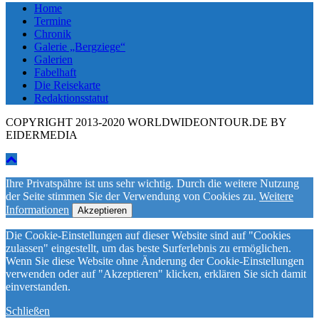
Home
Termine
Chronik
Galerie „Bergziege“
Galerien
Fabelhaft
Die Reisekarte
Redaktionsstatut
COPYRIGHT 2013-2020 WORLDWIDEONTOUR.DE BY
EIDERMEDIA
Ihre Privatspähre ist uns sehr wichtig. Durch die weitere Nutzung
der Seite stimmen Sie der Verwendung von Cookies zu.
Weitere
Informationen
Akzeptieren
Die Cookie-Einstellungen auf dieser Website sind auf "Cookies
zulassen" eingestellt, um das beste Surferlebnis zu ermöglichen.
Wenn Sie diese Website ohne Änderung der Cookie-Einstellungen
verwenden oder auf "Akzeptieren" klicken, erklären Sie sich damit
einverstanden.
Schließen