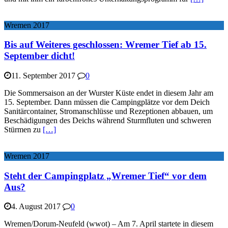
Wremen 2017
Bis auf Weiteres geschlossen: Wremer Tief ab 15.
September dicht!
11. September 2017
0
Die Sommersaison an der Wurster Küste endet in diesem Jahr am
15. September. Dann müssen die Campingplätze vor dem Deich
Sanitärcontainer, Stromanschlüsse und Rezeptionen abbauen, um
Beschädigungen des Deichs während Sturmfluten und schweren
Stürmen zu
[…]
Wremen 2017
Steht der Campingplatz „Wremer Tief“ vor dem
Aus?
4. August 2017
0
Wremen/Dorum-Neufeld (wwot) – Am 7. April startete in diesem