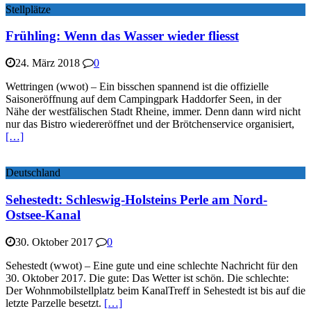
Stellplätze
Frühling: Wenn das Wasser wieder fliesst
24. März 2018
0
Wettringen (wwot) – Ein bisschen spannend ist die offizielle
Saisoneröffnung auf dem Campingpark Haddorfer Seen, in der
Nähe der westfälischen Stadt Rheine, immer. Denn dann wird nicht
nur das Bistro wiedereröffnet und der Brötchenservice organisiert,
[…]
Deutschland
Sehestedt: Schleswig-Holsteins Perle am Nord-
Ostsee-Kanal
30. Oktober 2017
0
Sehestedt (wwot) – Eine gute und eine schlechte Nachricht für den
30. Oktober 2017. Die gute: Das Wetter ist schön. Die schlechte:
Der Wohnmobilstellplatz beim KanalTreff in Sehestedt ist bis auf die
letzte Parzelle besetzt.
[…]