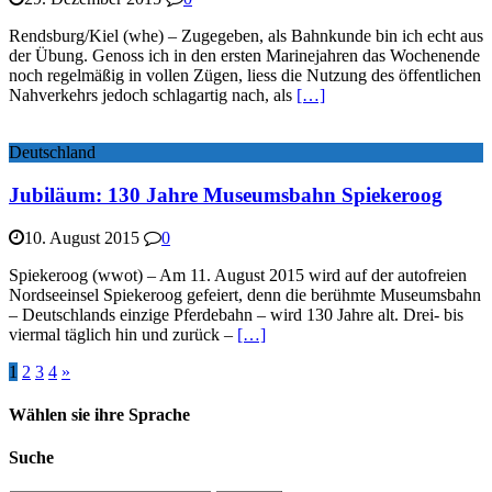
Rendsburg/Kiel (whe) – Zugegeben, als Bahnkunde bin ich echt aus
der Übung. Genoss ich in den ersten Marinejahren das Wochenende
noch regelmäßig in vollen Zügen, liess die Nutzung des öffentlichen
Nahverkehrs jedoch schlagartig nach, als
[…]
Deutschland
Jubiläum: 130 Jahre Museumsbahn Spiekeroog
10. August 2015
0
Spiekeroog (wwot) – Am 11. August 2015 wird auf der autofreien
Nordseeinsel Spiekeroog gefeiert, denn die berühmte Museumsbahn
– Deutschlands einzige Pferdebahn – wird 130 Jahre alt. Drei- bis
viermal täglich hin und zurück –
[…]
1
2
3
4
»
Wählen sie ihre Sprache
Suche