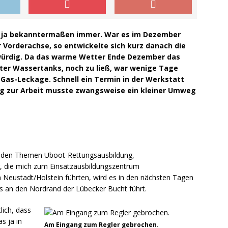
st ja bekanntermaßen immer. War es im Dezember
r Vorderachse, so entwickelte sich kurz danach die
würdig. Da das warme Wetter Ende Dezember das
lter Wassertanks, noch zu ließ, war wenige Tage
 Gas-Leckage. Schnell ein Termin in der Werkstatt
g zur Arbeit musste zwangsweise ein kleiner Umweg
 den Themen Uboot-Rettungsausbildung,
 die mich zum Einsatzausbildungszentrum
eustadt/Holstein führten, wird es in den nächsten Tagen
s an den Nordrand der Lübecker Bucht führt.
lich, dass
s ja in
Am Eingang zum Regler gebrochen.