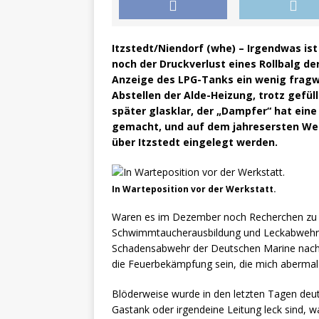
Itzstedt/Niendorf (whe) – Irgendwas i
noch der Druckverlust eines Rollbalg de
Anzeige des LPG-Tanks ein wenig frag
Abstellen der Alde-Heizung, trotz gefül
später glasklar, der „Dampfer“ hat eine
gemacht, und auf dem jahresersten We
über Itzstedt eingelegt werden.
In Warteposition vor der Werkstatt.
Waren es im Dezember noch Recherchen zu
Schwimmtaucherausbildung und Leckabwehr,
Schadensabwehr der Deutschen Marine nach N
die Feuerbekämpfung sein, die mich abermal
Blöderweise wurde in den letzten Tagen deut
Gastank oder irgendeine Leitung leck sind, wa