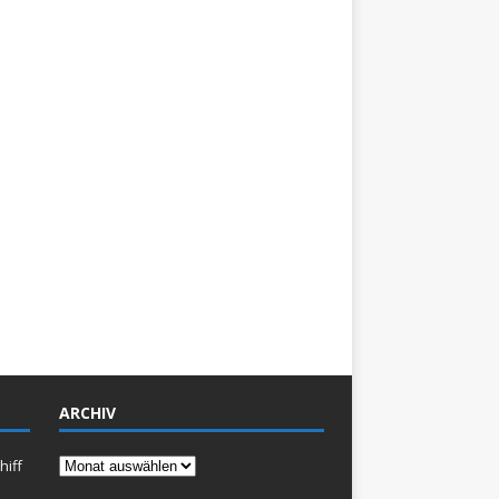
ARCHIV
Archiv
hiff