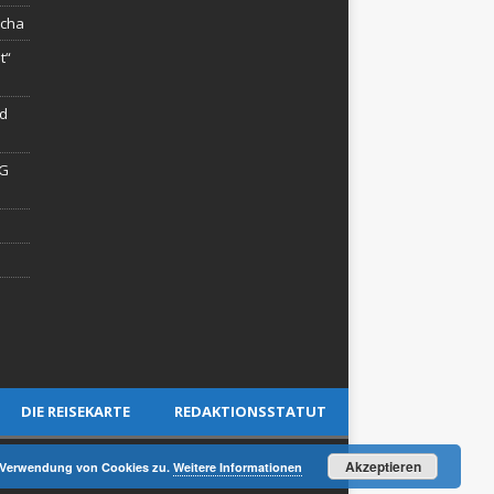
rcha
t“
rd
AG
DIE REISEKARTE
REDAKTIONSSTATUT
Akzeptieren
er Verwendung von Cookies zu.
Weitere Informationen