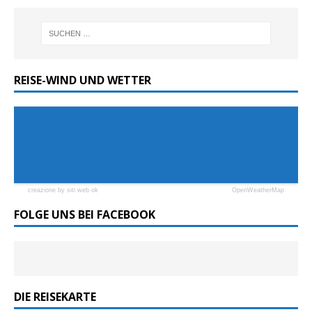
REISE-WIND UND WETTER
creazione by siti web ok
OpenWeatherMap
FOLGE UNS BEI FACEBOOK
DIE REISEKARTE