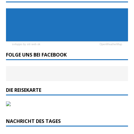
sviluppo by siti web ok
OpenWeatherMap
FOLGE UNS BEI FACEBOOK
DIE REISEKARTE
NACHRICHT DES TAGES