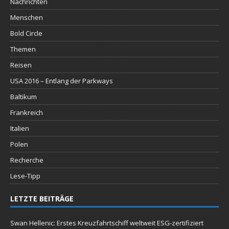
Nachrichten
Menschen
Bold Circle
Themen
Reisen
USA 2016 – Entlang der Parkways
Baltikum
Frankreich
Italien
Polen
Recherche
Lese-Tipp
LETZTE BEITRÄGE
Swan Hellenic: Erstes Kreuzfahrtschiff weltweit ESG-zertifiziert