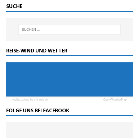
SUCHE
REISE-WIND UND WETTER
realizzazione by siti web ok
OpenWeatherMap
FOLGE UNS BEI FACEBOOK