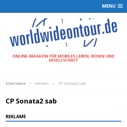
MENU
ONLINE-MAGAZIN FÜR MOBILES LEBEN, REISEN UND
GESELLSCHAFT
Startseite
Medien
CP Sonata2 sab
CP Sonata2 sab
REKLAME