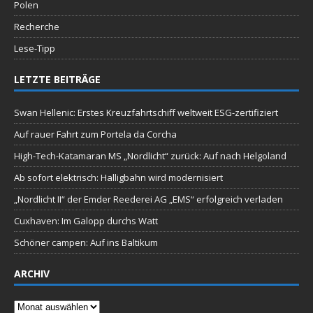
Polen
Recherche
Lese-Tipp
LETZTE BEITRÄGE
Swan Hellenic: Erstes Kreuzfahrtschiff weltweit ESG-zertifiziert
Auf rauer Fahrt zum Portela da Corcha
High-Tech-Katamaran MS „Nordlicht“ zurück: Auf nach Helgoland
Ab sofort elektrisch: Halligbahn wird modernisiert
„Nordlicht II“ der Emder Reederei AG „EMS“ erfolgreich verladen
Cuxhaven: Im Galopp durchs Watt
Schöner campen: Auf ins Baltikum
ARCHIV
Archiv