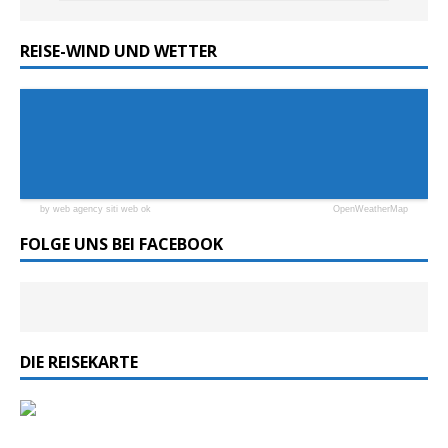
REISE-WIND UND WETTER
by web agency siti web ok
OpenWeatherMap
FOLGE UNS BEI FACEBOOK
DIE REISEKARTE