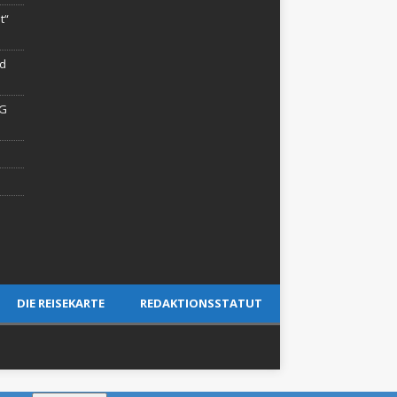
t“
rd
AG
DIE REISEKARTE
REDAKTIONSSTATUT