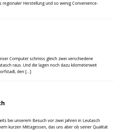
us regionaler Herstellung und so wenig Convenience-
unser Computer schmiss gleich zwei verschiedene
utasch raus. Und die lagen noch dazu kilometerweit
Dorfstadl, den
[…]
ch
eits bei unserem Besuch vor zwei Jahren in Leutasch
inem kurzen Mittagessen, das uns aber ob seiner Qualität