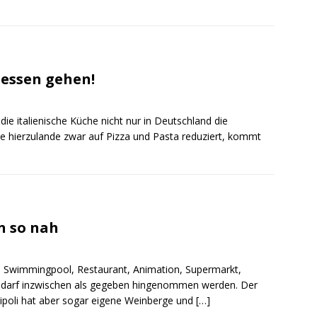
 essen gehen!
ie italienische Küche nicht nur in Deutschland die
sie hierzulande zwar auf Pizza und Pasta reduziert, kommt
n so nah
e Swimmingpool, Restaurant, Animation, Supermarkt,
, darf inzwischen als gegeben hingenommen werden. Der
ipoli hat aber sogar eigene Weinberge und
[…]