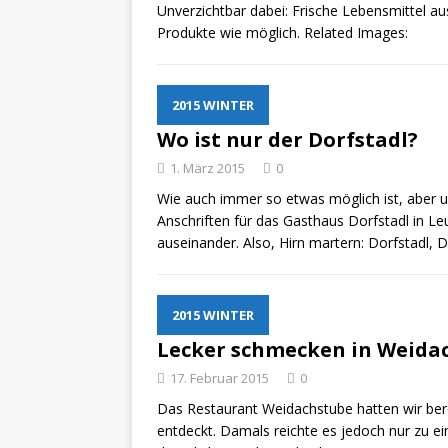
Unverzichtbar dabei: Frische Lebensmittel a
Produkte wie möglich. Related Images:
2015 WINTER
Wo ist nur der Dorfstadl?
1. März 2015
0
Wie auch immer so etwas möglich ist, aber 
Anschriften für das Gasthaus Dorfstadl in Le
auseinander. Also, Hirn martern: Dorfstadl, 
2015 WINTER
Lecker schmecken in Weida
17. Februar 2015
0
Das Restaurant Weidachstube hatten wir ber
entdeckt. Damals reichte es jedoch nur zu e