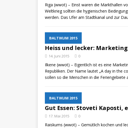
Riga (wwot) – Einst waren die Markthallen v
Weltkrieg sollten die hygienischen Bedingun
werden. Das Ufer am Stadtkanal und zur Da
BALTIKUM 2015
Heiss und lecker: Marketin
14. Juni 2015
0
Ilkene (wwot) – Eigentlich ist es eine Mark
Republiken. Der Name lautet „A day in the c
sollen so die Menschen in die Feriengebiete
BALTIKUM 2015
Gut Essen: Stoveti Kaposti, 
17. Mai 2015
0
Raiskums (wwot) – Gemütlich kochen und lec