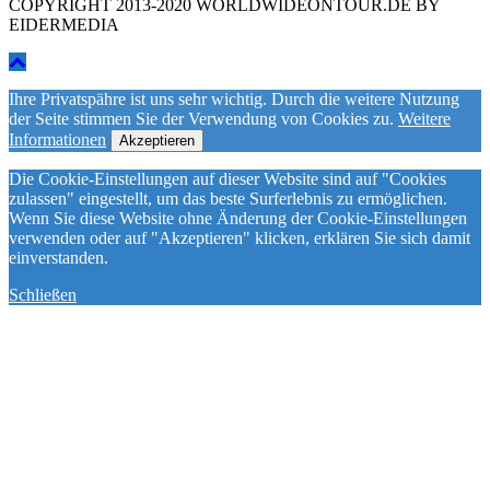
COPYRIGHT 2013-2020 WORLDWIDEONTOUR.DE BY
EIDERMEDIA
Ihre Privatspähre ist uns sehr wichtig. Durch die weitere Nutzung
der Seite stimmen Sie der Verwendung von Cookies zu.
Weitere
Informationen
Akzeptieren
Die Cookie-Einstellungen auf dieser Website sind auf "Cookies
zulassen" eingestellt, um das beste Surferlebnis zu ermöglichen.
Wenn Sie diese Website ohne Änderung der Cookie-Einstellungen
verwenden oder auf "Akzeptieren" klicken, erklären Sie sich damit
einverstanden.
Schließen