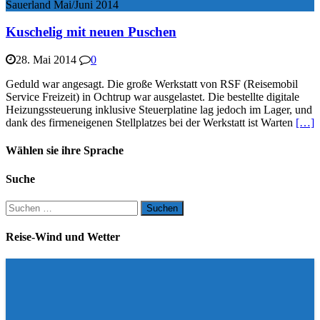
Sauerland Mai/Juni 2014
Kuschelig mit neuen Puschen
28. Mai 2014
0
Geduld war angesagt. Die große Werkstatt von RSF (Reisemobil
Service Freizeit) in Ochtrup war ausgelastet. Die bestellte digitale
Heizungssteuerung inklusive Steuerplatine lag jedoch im Lager, und
dank des firmeneigenen Stellplatzes bei der Werkstatt ist Warten
[…]
Wählen sie ihre Sprache
Suche
Suchen
nach:
Reise-Wind und Wetter