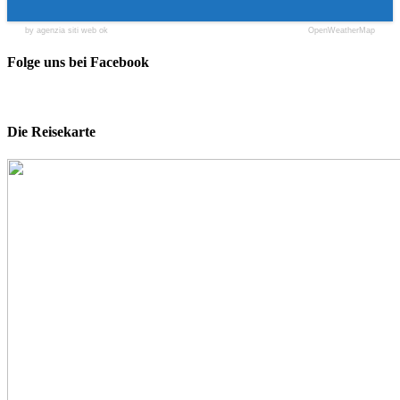
by agenzia siti web ok
OpenWeatherMap
Folge uns bei Facebook
Die Reisekarte