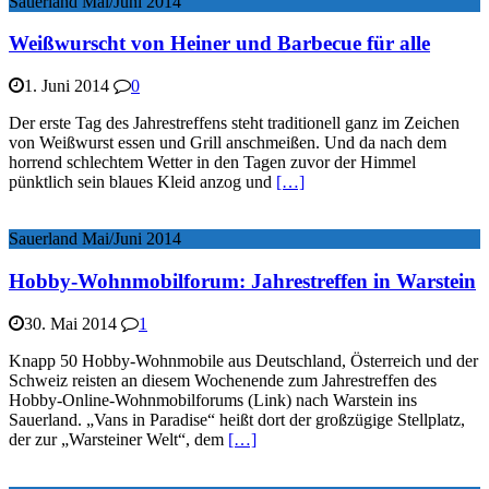
Sauerland Mai/Juni 2014
Weißwurscht von Heiner und Barbecue für alle
1. Juni 2014
0
Der erste Tag des Jahrestreffens steht traditionell ganz im Zeichen
von Weißwurst essen und Grill anschmeißen. Und da nach dem
horrend schlechtem Wetter in den Tagen zuvor der Himmel
pünktlich sein blaues Kleid anzog und
[…]
Sauerland Mai/Juni 2014
Hobby-Wohnmobilforum: Jahrestreffen in Warstein
30. Mai 2014
1
Knapp 50 Hobby-Wohnmobile aus Deutschland, Österreich und der
Schweiz reisten an diesem Wochenende zum Jahrestreffen des
Hobby-Online-Wohnmobilforums (Link) nach Warstein ins
Sauerland. „Vans in Paradise“ heißt dort der großzügige Stellplatz,
der zur „Warsteiner Welt“, dem
[…]