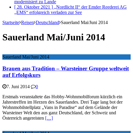
modernisiert
zu Lande
[ 28. Oktober 2021 ]
„Nordlicht II“ der Emder Reederei AG
„EMS“ erfolgreich verladen
zur See
Startseite
Reisen
Deutschland
Sauerland Mai/Juni 2014
Sauerland Mai/Juni 2014
Sauerland Mai/Juni 2014
Brauen aus Tradition – Warsteiner Gruppe weltweit
auf Erfolgskurs
7. Juni 2014
0
Erstmals veranstaltete das Hobby-Wohnmobilforum kürzlich ein
Jahrestreffen im Herzen des Sauerlandes. Drei Tage lang bot der
Wohnmobilstellplatz „Vans in Paradise“ auf dem Gelände der
Warsteiner Welt den aus ganz Deutschland, der Schweiz und
Österreich angereisten
[…]