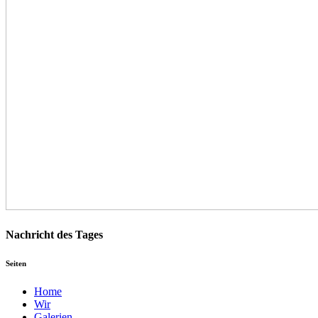
Nachricht des Tages
Seiten
Home
Wir
Galerien