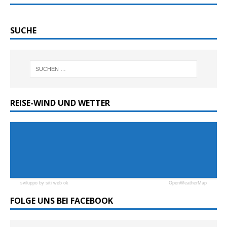
SUCHE
REISE-WIND UND WETTER
sviluppo by siti web ok
OpenWeatherMap
FOLGE UNS BEI FACEBOOK