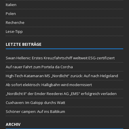
Italien
Polen
Recherche
Lese-Tipp
LETZTE BEITRÄGE
Swan Hellenic: Erstes Kreuzfahrtschiff weltweit ESG-zertifiziert
Auf rauer Fahrt zum Portela da Corcha
High-Tech-Katamaran MS „Nordlicht“ zurück: Auf nach Helgoland
Ab sofort elektrisch: Halligbahn wird modernisiert
„Nordlicht II“ der Emder Reederei AG „EMS“ erfolgreich verladen
Cuxhaven: Im Galopp durchs Watt
Schöner campen: Auf ins Baltikum
ARCHIV