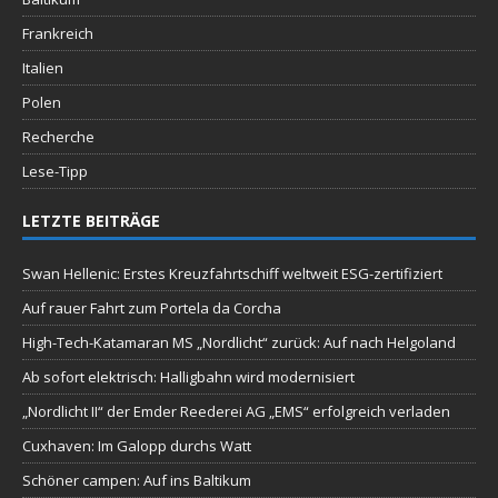
Frankreich
Italien
Polen
Recherche
Lese-Tipp
LETZTE BEITRÄGE
Swan Hellenic: Erstes Kreuzfahrtschiff weltweit ESG-zertifiziert
Auf rauer Fahrt zum Portela da Corcha
High-Tech-Katamaran MS „Nordlicht“ zurück: Auf nach Helgoland
Ab sofort elektrisch: Halligbahn wird modernisiert
„Nordlicht II“ der Emder Reederei AG „EMS“ erfolgreich verladen
Cuxhaven: Im Galopp durchs Watt
Schöner campen: Auf ins Baltikum