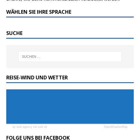
WÄHLEN SIE IHRE SPRACHE
SUCHE
REISE-WIND UND WETTER
by web agency siti web ok
OpenWeatherMap
FOLGE UNS BEI FACEBOOK