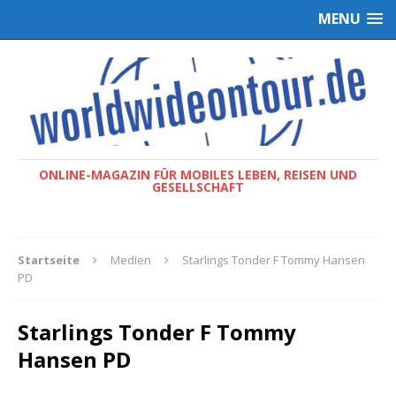
MENU
ONLINE-MAGAZIN FÜR MOBILES LEBEN, REISEN UND
GESELLSCHAFT
Startseite
Medien
Starlings Tonder F Tommy Hansen
PD
Starlings Tonder F Tommy
Hansen PD