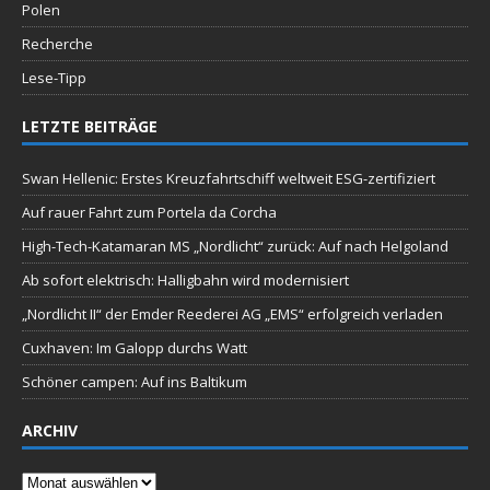
Polen
Recherche
Lese-Tipp
LETZTE BEITRÄGE
Swan Hellenic: Erstes Kreuzfahrtschiff weltweit ESG-zertifiziert
Auf rauer Fahrt zum Portela da Corcha
High-Tech-Katamaran MS „Nordlicht“ zurück: Auf nach Helgoland
Ab sofort elektrisch: Halligbahn wird modernisiert
„Nordlicht II“ der Emder Reederei AG „EMS“ erfolgreich verladen
Cuxhaven: Im Galopp durchs Watt
Schöner campen: Auf ins Baltikum
ARCHIV
Archiv