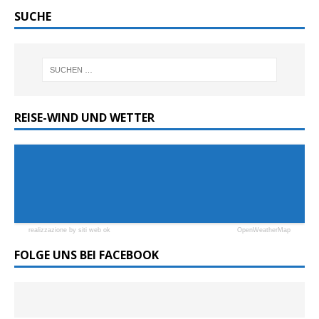
SUCHE
REISE-WIND UND WETTER
realizzazione by siti web ok
OpenWeatherMap
FOLGE UNS BEI FACEBOOK