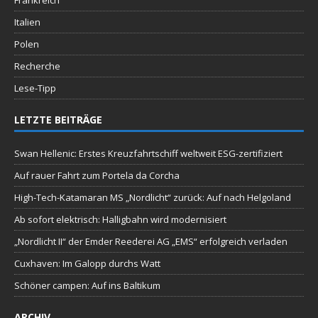
Italien
Polen
Recherche
Lese-Tipp
LETZTE BEITRÄGE
Swan Hellenic: Erstes Kreuzfahrtschiff weltweit ESG-zertifiziert
Auf rauer Fahrt zum Portela da Corcha
High-Tech-Katamaran MS „Nordlicht“ zurück: Auf nach Helgoland
Ab sofort elektrisch: Halligbahn wird modernisiert
„Nordlicht II“ der Emder Reederei AG „EMS“ erfolgreich verladen
Cuxhaven: Im Galopp durchs Watt
Schöner campen: Auf ins Baltikum
ARCHIV