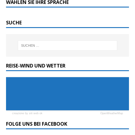
WÄHLEN SIE IHRE SPRACHE
SUCHE
REISE-WIND UND WETTER
creazione by siti web ok
OpenWeatherMap
FOLGE UNS BEI FACEBOOK