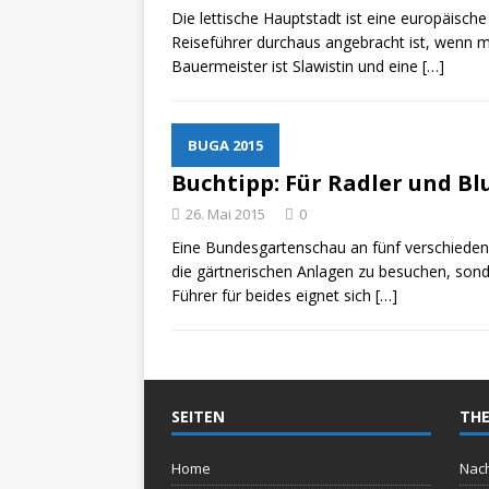
Die lettische Hauptstadt ist eine europäische
Reiseführer durchaus angebracht ist, wenn m
Bauermeister ist Slawistin und eine
[…]
BUGA 2015
Buchtipp: Für Radler und B
26. Mai 2015
0
Eine Bundesgartenschau an fünf verschiedenen
die gärtnerischen Anlagen zu besuchen, sond
Führer für beides eignet sich
[…]
SEITEN
THE
Home
Nach