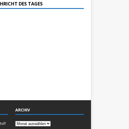
HRICHT DES TAGES
ARCHIV
Archiv
hiff