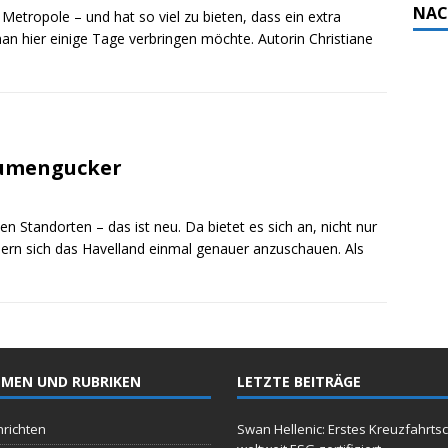
NAC
 Metropole – und hat so viel zu bieten, dass ein extra
an hier einige Tage verbringen möchte. Autorin Christiane
lumengucker
 Standorten – das ist neu. Da bietet es sich an, nicht nur
ern sich das Havelland einmal genauer anzuschauen. Als
MEN UND RUBRIKEN
LETZTE BEITRÄGE
richten
Swan Hellenic: Erstes Kreuzfahrtsc