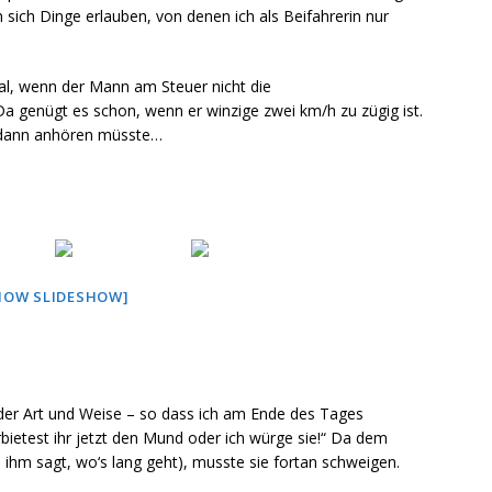
 sich Dinge erlauben, von denen ich als Beifahrerin nur
Mal, wenn der Mann am Steuer nicht die
 genügt es schon, wenn er winzige zwei km/h zu zügig ist.
r dann anhören müsste…
HOW SLIDESHOW]
der Art und Weise – so dass ich am Ende des Tages
rbietest ihr jetzt den Mund oder ich würge sie!“ Da dem
ie ihm sagt, wo‘s lang geht), musste sie fortan schweigen.