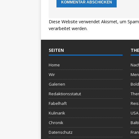
Diese Website verwendet Akismet, um Spam 
verarbeitet werden.
SEITEN
THE
Home
Nach
Wir
Men
Galerien
Bold
Redaktionsstatut
The
Fabelhaft
Rei
Kulinarik
USA 
Chronik
Balt
Datenschutz
Fran