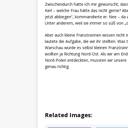
Zwischendurch hatte ich mir gewünscht, dass 
Kerl – welche Frau hätte das nicht gerne? Ab
jetzt abbiegen“, kommandierte er. Nee – da w
Unter anderem, weil sie immer so süß von „d
Aber auch kleine Französinnen wissen nicht i
lautete die Aufgabe, die wir ihr stellten. Wa
Warschau würde es selbst kleinen Französinn
wollten ja Richtung Nord-Ost. Als wir am En
Nord-Polen entdeckten, mussten wir unsere N
genau richtig.
Related Images: