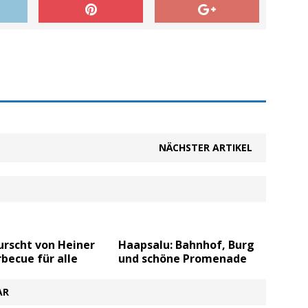
NÄCHSTER ARTIKEL
rscht von Heiner
Haapsalu: Bahnhof, Burg
becue für alle
und schöne Promenade
AR