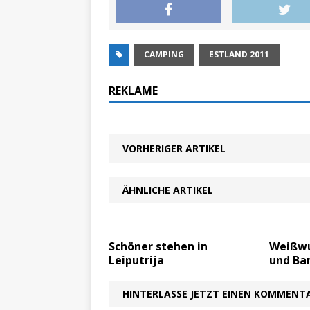
CAMPING
ESTLAND 2011
REKLAME
VORHERIGER ARTIKEL
ÄHNLICHE ARTIKEL
Schöner stehen in
Weißwu
Leiputrija
und Bar
HINTERLASSE JETZT EINEN KOMMENT