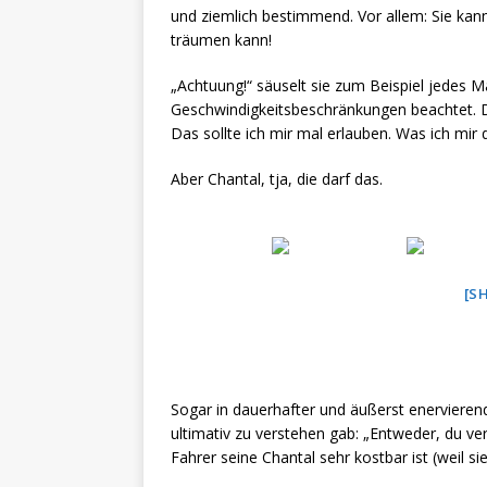
und ziemlich bestimmend. Vor allem: Sie kann
träumen kann!
„Achtuung!“ säuselt sie zum Beispiel jedes 
Geschwindigkeitsbeschränkungen beachtet. Da
Das sollte ich mir mal erlauben. Was ich mi
Aber Chantal, tja, die darf das.
[S
Sogar in dauerhafter und äußerst enervieren
ultimativ zu verstehen gab: „Entweder, du ve
Fahrer seine Chantal sehr kostbar ist (weil s