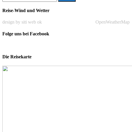
nach:
Reise-Wind und Wetter
design by siti web ok
OpenWeatherMap
Folge uns bei Facebook
Die Reisekarte