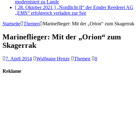
modernisiert
zu Lande
[ 28. Oktober 2021 ]
„Nordlicht II“ der Emder Reederei AG
„EMS“ erfolgreich verladen
zur See
Startseite
Themen
Marineflieger: Mit der „Orion“ zum Skagerrak
Marineflieger: Mit der „Orion“ zum
Skagerrak
7. April 2014
Wolfgang Henze
Themen
0
Reklame