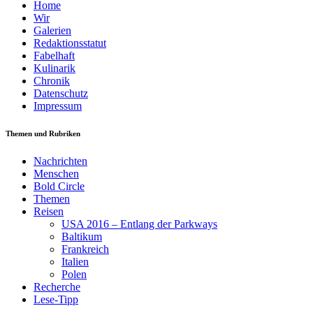
Home
Wir
Galerien
Redaktionsstatut
Fabelhaft
Kulinarik
Chronik
Datenschutz
Impressum
Themen und Rubriken
Nachrichten
Menschen
Bold Circle
Themen
Reisen
USA 2016 – Entlang der Parkways
Baltikum
Frankreich
Italien
Polen
Recherche
Lese-Tipp