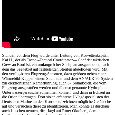
Stunden vor dem Flug wurde unter Leitung von Korvettenkapitän
Kai H., der als Tacco –Tactical Coordinator— Chef der taktischen
Crew an Bord ist, ein umfangreicher Suchplan ausgearbeitet, nach
dem das Seegebiet auf festgelegten Streifen abgeflogen wird. Mit
den verfüg-baren Flugzeug-Sensoren, dazu gehören neben einer
Wärmebild-Kuppel, einem Suchradar und dem AN/ALR-95-System
zur elektronischen Kampfführung, auch 87 Sonarbojen, die vom
Flugzeug ausgestoßen werden und über so genannte Hydrophone
Unterwassergeräusche aufnehmen können, und dann in Echzeit an
die Orion übertragen. Dort sitzen erfahrene U-Jagdspezialisten der
Deutschen Marine an den Konsolen, zeichnen mögliche Geräusche
auf und versuchen diese zu identifizieren. Man könnte es durchaus
auch lauschen nennen, die „Jagd auf Roter Oktober“, dem