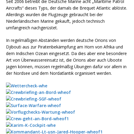
Seit 2006 betreibt die Deutsche Marine acht „Maritime Patrol
Aircrafts“ dieses Typs, der damals die Brequet Atlantic ablöste.
Allerdings wurden die Flugzeuge gebraucht bei der
Niederländischen Marine gekauft, jedoch technisch
umfangreich nachgerüstet.
In regelmäßigen Abständen werden deutsche Orions von
Djibouti aus zur Piratenbekämpfung am Horn von Afrika und
dem Indischen Ozean eingesetzt. Da dies aber eine besondere
Art von Überwassereinsatz ist, die Orions aber auch Uboote
jagen können, müssen regelmäßig Übungen dafür vor allem in
der Nordsee und dem Nordatlantik organisiert werden.