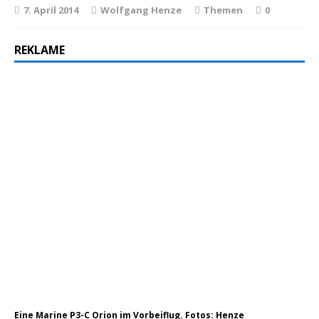
7. April 2014
Wolfgang Henze
Themen
0
REKLAME
Eine Marine P3-C Orion im Vorbeiflug. Fotos: Henze