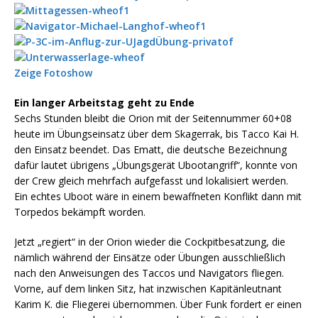
Zeige Fotoshow
Ein langer Arbeitstag geht zu Ende
Sechs Stunden bleibt die Orion mit der Seitennummer 60+08
heute im Übungseinsatz über dem Skagerrak, bis Tacco Kai H.
den Einsatz beendet. Das Ematt, die deutsche Bezeichnung
dafür lautet übrigens „Übungsgerät Ubootangriff“, konnte von
der Crew gleich mehrfach aufgefasst und lokalisiert werden.
Ein echtes Uboot wäre in einem bewaffneten Konflikt dann mit
Torpedos bekämpft worden.
Jetzt „regiert“ in der Orion wieder die Cockpitbesatzung, die
nämlich während der Einsätze oder Übungen ausschließlich
nach den Anweisungen des Taccos und Navigators fliegen.
Vorne, auf dem linken Sitz, hat inzwischen Kapitänleutnant
Karim K. die Fliegerei übernommen. Über Funk fordert er einen