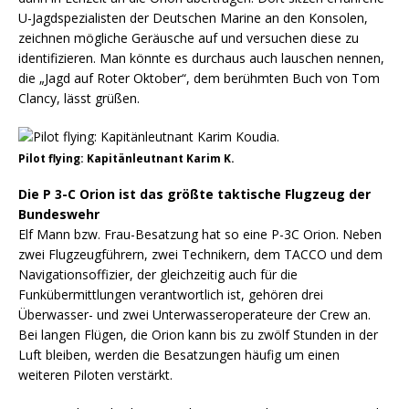
U-Jagdspezialisten der Deutschen Marine an den Konsolen,
zeichnen mögliche Geräusche auf und versuchen diese zu
identifizieren. Man könnte es durchaus auch lauschen nennen,
die „Jagd auf Roter Oktober“, dem berühmten Buch von Tom
Clancy, lässt grüßen.
Pilot flying: Kapitänleutnant Karim K.
Die P 3-C Orion ist das größte taktische Flugzeug der
Bundeswehr
Elf Mann bzw. Frau-Besatzung hat so eine P-3C Orion. Neben
zwei Flugzeugführern, zwei Technikern, dem TACCO und dem
Navigationsoffizier, der gleichzeitig auch für die
Funkübermittlungen verantwortlich ist, gehören drei
Überwasser- und zwei Unterwasseroperateure der Crew an.
Bei langen Flügen, die Orion kann bis zu zwölf Stunden in der
Luft bleiben, werden die Besatzungen häufig um einen
weiteren Piloten verstärkt.