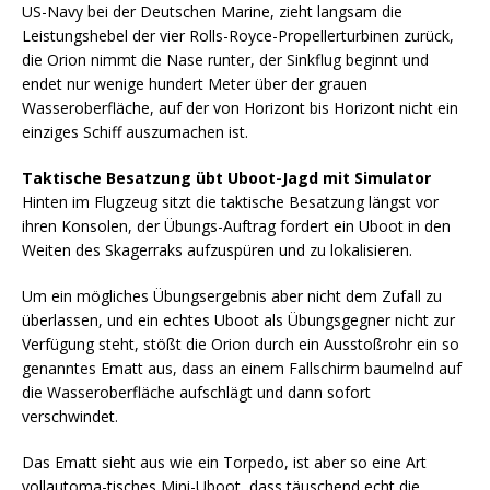
US-Navy bei der Deutschen Marine, zieht langsam die
Leistungshebel der vier Rolls-Royce-Propellerturbinen zurück,
die Orion nimmt die Nase runter, der Sinkflug beginnt und
endet nur wenige hundert Meter über der grauen
Wasseroberfläche, auf der von Horizont bis Horizont nicht ein
einziges Schiff auszumachen ist.
Taktische Besatzung übt Uboot-Jagd mit Simulator
Hinten im Flugzeug sitzt die taktische Besatzung längst vor
ihren Konsolen, der Übungs-Auftrag fordert ein Uboot in den
Weiten des Skagerraks aufzuspüren und zu lokalisieren.
Um ein mögliches Übungsergebnis aber nicht dem Zufall zu
überlassen, und ein echtes Uboot als Übungsgegner nicht zur
Verfügung steht, stößt die Orion durch ein Ausstoßrohr ein so
genanntes Ematt aus, dass an einem Fallschirm baumelnd auf
die Wasseroberfläche aufschlägt und dann sofort
verschwindet.
Das Ematt sieht aus wie ein Torpedo, ist aber so eine Art
vollautoma-tisches Mini-Uboot, dass täuschend echt die