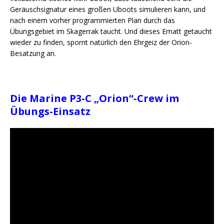
Geräuschsignatur eines großen Uboots simulieren kann, und
nach einem vorher programmierten Plan durch das
Übungsgebiet im Skagerrak taucht. Und dieses Ematt getaucht
wieder zu finden, spornt natürlich den Ehrgeiz der Orion-
Besatzung an.
Die Marine P3-C „Orion“-Crew im
Übungs-Einsatz