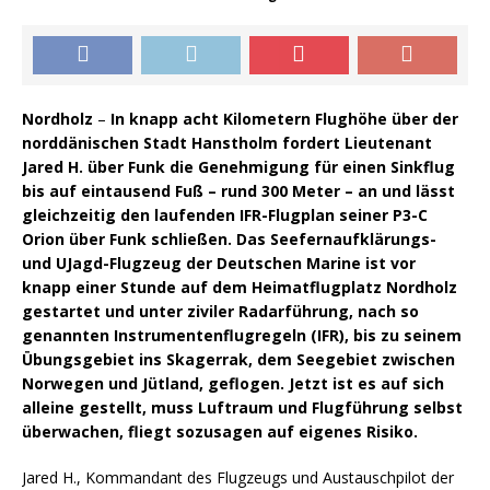
Nordholz
–
In knapp acht Kilometern Flughöhe über der
norddänischen Stadt Hanstholm fordert Lieutenant
Jared H. über Funk die Genehmigung für einen Sinkflug
bis auf eintausend Fuß – rund 300 Meter – an und lässt
gleichzeitig den laufenden IFR-Flugplan seiner P3-C
Orion über Funk schließen. Das Seefernaufklärungs-
und UJagd-Flugzeug der Deutschen Marine ist vor
knapp einer Stunde auf dem Heimatflugplatz Nordholz
gestartet und unter ziviler Radarführung, nach so
genannten Instrumentenflugregeln (IFR), bis zu seinem
Übungsgebiet ins Skagerrak, dem Seegebiet zwischen
Norwegen und Jütland, geflogen. Jetzt ist es auf sich
alleine gestellt, muss Luftraum und Flugführung selbst
überwachen, fliegt sozusagen auf eigenes Risiko.
Jared H., Kommandant des Flugzeugs und Austauschpilot der