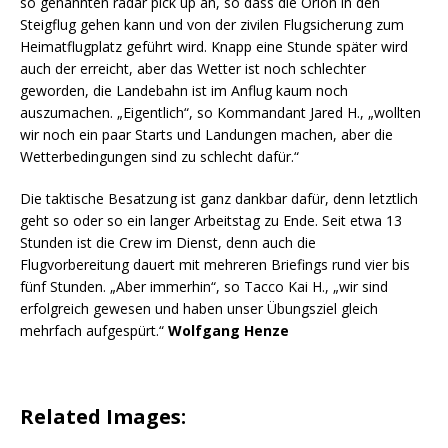
so genannten radar pick up an, so dass die Orion in den
Steigflug gehen kann und von der zivilen Flugsicherung zum
Heimatflugplatz geführt wird. Knapp eine Stunde später wird
auch der erreicht, aber das Wetter ist noch schlechter
geworden, die Landebahn ist im Anflug kaum noch
auszumachen. „Eigentlich“, so Kommandant Jared H., „wollten
wir noch ein paar Starts und Landungen machen, aber die
Wetterbedingungen sind zu schlecht dafür.“
Die taktische Besatzung ist ganz dankbar dafür, denn letztlich
geht so oder so ein langer Arbeitstag zu Ende. Seit etwa 13
Stunden ist die Crew im Dienst, denn auch die
Flugvorbereitung dauert mit mehreren Briefings rund vier bis
fünf Stunden. „Aber immerhin“, so Tacco Kai H., „wir sind
erfolgreich gewesen und haben unser Übungsziel gleich
mehrfach aufgespürt.“
Wolfgang Henze
Related Images: