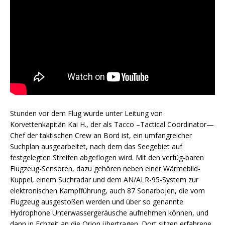
Stunden vor dem Flug wurde unter Leitung von
Korvettenkapitän Kai H., der als Tacco –Tactical Coordinator—
Chef der taktischen Crew an Bord ist, ein umfangreicher
Suchplan ausgearbeitet, nach dem das Seegebiet auf
festgelegten Streifen abgeflogen wird. Mit den verfüg-baren
Flugzeug-Sensoren, dazu gehören neben einer Wärmebild-
Kuppel, einem Suchradar und dem AN/ALR-95-System zur
elektronischen Kampfführung, auch 87 Sonarbojen, die vom
Flugzeug ausgestoßen werden und über so genannte
Hydrophone Unterwassergeräusche aufnehmen können, und
dann in Echzeit an die Orion übertragen. Dort sitzen erfahrene