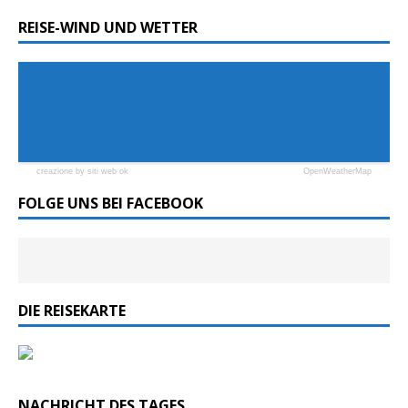
REISE-WIND UND WETTER
creazione by siti web ok
OpenWeatherMap
FOLGE UNS BEI FACEBOOK
DIE REISEKARTE
NACHRICHT DES TAGES