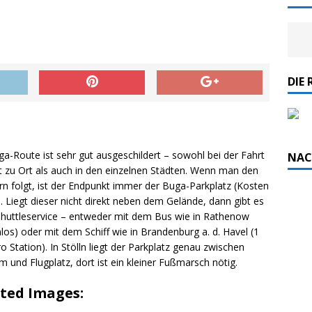
DIE 
a-Route ist sehr gut ausgeschildert – sowohl bei der Fahrt
NAC
t zu Ort als auch in den einzelnen Städten. Wenn man den
rn folgt, ist der Endpunkt immer der Buga-Parkplatz (Kosten
. Liegt dieser nicht direkt neben dem Gelände, dann gibt es
Shuttleservice – entweder mit dem Bus wie in Rathenow
los) oder mit dem Schiff wie in Brandenburg a. d. Havel (1
o Station). In Stölln liegt der Parkplatz genau zwischen
und Flugplatz, dort ist ein kleiner Fußmarsch nötig.
ted Images: