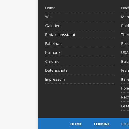
Home
Nach
Wir
Men
Galerien
Bold
Redaktionsstatut
The
Fabelhaft
Rei
Kulinarik
USA 
Chronik
Balt
Datenschutz
Fran
Impressum
Itali
Pol
Rec
Lese
HOME
TERMINE
CHR