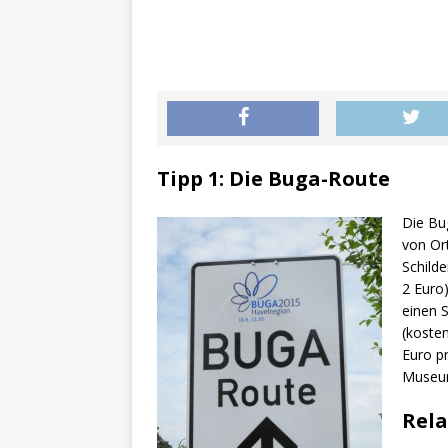
Tipp 1: Die Buga-Route
Die Bug
von Or
Schilde
2 Euro)
einen 
(kosten
Euro pr
Museum 
Rela