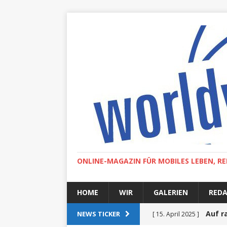
ONLINE-MAGAZIN FÜR MOBILES LEBEN, RE
HOME
WIR
GALERIEN
RED
Auf r
NEWS TICKER
[ 15. April 2025 ]