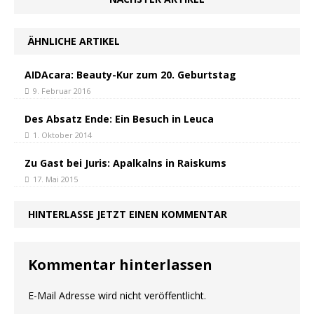
ÄHNLICHE ARTIKEL
AIDAcara: Beauty-Kur zum 20. Geburtstag
9. Februar 2016
Des Absatz Ende: Ein Besuch in Leuca
1. Oktober 2014
Zu Gast bei Juris: Apalkalns in Raiskums
17. Mai 2015
HINTERLASSE JETZT EINEN KOMMENTAR
Kommentar hinterlassen
E-Mail Adresse wird nicht veröffentlicht.