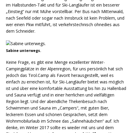
im Halbstunden-Takt und für Ski-Langläufer ist ein besserer
„Einstieg“ nur mit Mühe vorstellbar. Per Bus nach Mittenwald,
nach Seefeld oder sogar nach Innsbruck ist kein Problem, und
wer einen Pkw mitführt, ist verkehrstechnisch ohnedies aus
dem Schneider.
Sabine unterwegs.
Keine Frage, es gibt eine Menge exzellenter Winter-
Campingplätze in der Alpenregion, für uns persönlich hat sich
jedoch das Tirol.Camp als Favorit herausgestellt, weil es
einfach zu erreichen ist, für Ski-Langläufer bietet was möglich
ist und über eine komfortable Ausstattung bis hin zu Hallenbad
und Sauna verfügt und in einer herrlichen und vielfältigen
Region liegt. Und der abendliche Thekenbesuch nach
Schwimmen und Sauna im „Campers“, mit guten Bier,
leckerem Essen und schönen Gesprächen, setzt dem
Wohnmobilurlaub im Schnee das „Sahnehäubchen“ auf. Ich
denke, im Winter 2017 sollte es wieder mit uns und dem