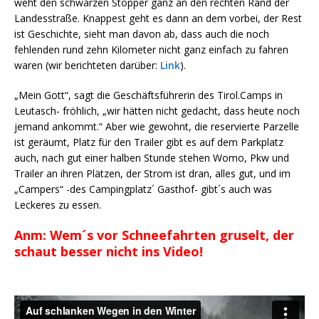
weht den schwarzen Stopper ganz an den rechten Rand der
Landesstraße. Knappest geht es dann an dem vorbei, der Rest
ist Geschichte, sieht man davon ab, dass auch die noch
fehlenden rund zehn Kilometer nicht ganz einfach zu fahren
waren (wir berichteten darüber:
Link
).
„Mein Gott“, sagt die Geschäftsführerin des Tirol.Camps in
Leutasch- fröhlich, „wir hätten nicht gedacht, dass heute noch
jemand ankommt.“ Aber wie gewohnt, die reservierte Parzelle
ist geräumt, Platz für den Trailer gibt es auf dem Parkplatz
auch, nach gut einer halben Stunde stehen Womo, Pkw und
Trailer an ihren Plätzen, der Strom ist dran, alles gut, und im
„Campers“ -des Campingplatz´ Gasthof- gibt´s auch was
Leckeres zu essen.
Anm: Wem´s vor Schneefahrten gruselt, der
schaut besser nicht ins Video!