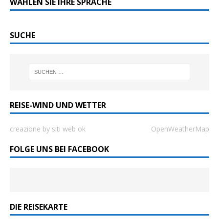
WÄHLEN SIE IHRE SPRACHE
SUCHE
REISE-WIND UND WETTER
creazione by siti web ok
OpenWeatherMap
FOLGE UNS BEI FACEBOOK
DIE REISEKARTE