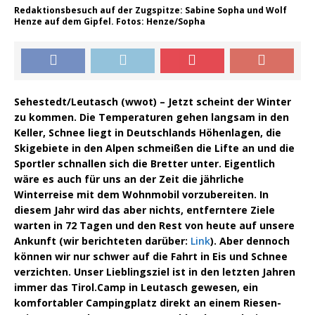
Redaktionsbesuch auf der Zugspitze: Sabine Sopha und Wolf
Henze auf dem Gipfel. Fotos: Henze/Sopha
Sehestedt/Leutasch (wwot) – Jetzt scheint der Winter
zu kommen. Die Temperaturen gehen langsam in den
Keller, Schnee liegt in Deutschlands Höhenlagen, die
Skigebiete in den Alpen schmeißen die Lifte an und die
Sportler schnallen sich die Bretter unter. Eigentlich
wäre es auch für uns an der Zeit die jährliche
Winterreise mit dem Wohnmobil vorzubereiten. In
diesem Jahr wird das aber nichts, entferntere Ziele
warten in 72 Tagen und den Rest von heute auf unsere
Ankunft (wir berichteten darüber:
Link
). Aber dennoch
können wir nur schwer auf die Fahrt in Eis und Schnee
verzichten. Unser Lieblingsziel ist in den letzten Jahren
immer das Tirol.Camp in Leutasch gewesen, ein
komfortabler Campingplatz direkt an einem Riesen-