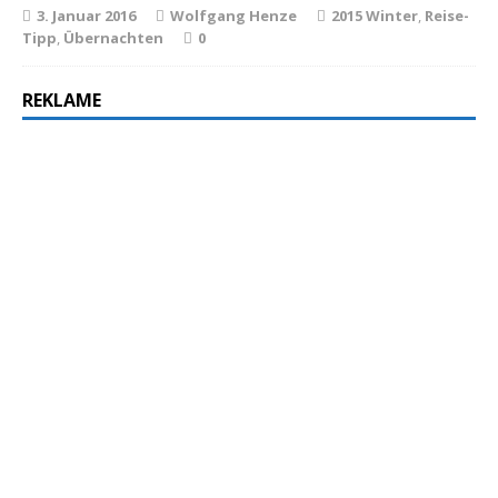
3. Januar 2016
Wolfgang Henze
2015 Winter
,
Reise-
Tipp
,
Übernachten
0
REKLAME