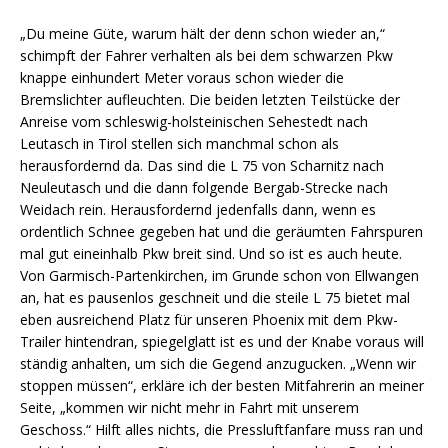
„Du meine Güte, warum hält der denn schon wieder an,“
schimpft der Fahrer verhalten als bei dem schwarzen Pkw
knappe einhundert Meter voraus schon wieder die
Bremslichter aufleuchten. Die beiden letzten Teilstücke der
Anreise vom schleswig-holsteinischen Sehestedt nach
Leutasch in Tirol stellen sich manchmal schon als
herausfordernd da. Das sind die L 75 von Scharnitz nach
Neuleutasch und die dann folgende Bergab-Strecke nach
Weidach rein. Herausfordernd jedenfalls dann, wenn es
ordentlich Schnee gegeben hat und die geräumten Fahrspuren
mal gut eineinhalb Pkw breit sind. Und so ist es auch heute.
Von Garmisch-Partenkirchen, im Grunde schon von Ellwangen
an, hat es pausenlos geschneit und die steile L 75 bietet mal
eben ausreichend Platz für unseren Phoenix mit dem Pkw-
Trailer hintendran, spiegelglatt ist es und der Knabe voraus will
ständig anhalten, um sich die Gegend anzugucken. „Wenn wir
stoppen müssen“, erkläre ich der besten Mitfahrerin an meiner
Seite, „kommen wir nicht mehr in Fahrt mit unserem
Geschoss.“ Hilft alles nichts, die Pressluftfanfare muss ran und