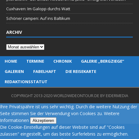
Cuxhaven: Im Galopp durchs Watt
Schöner campen: Auf ins Baltikum
ARCHIV
Archiv
HOME
TERMINE
CHRONIK
GALERIE „BERGZIEGE“
GALERIEN
FABELHAFT
DIE REISEKARTE
REDAKTIONSSTATUT
COPYRIGHT 2013-2020 WORLDWIDEONTOUR.DE BY EIDERMEDIA
Ihre Privatspähre ist uns sehr wichtig. Durch die weitere Nutzung der
Seite stimmen Sie der Verwendung von Cookies zu.
Weitere
Informationen
Akzeptieren
Die Cookie-Einstellungen auf dieser Website sind auf "Cookies
zulassen" eingestellt, um das beste Surferlebnis zu ermöglichen.