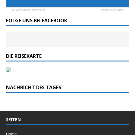
by web agency siti web ok
OpenWeatherMap
FOLGE UNS BEI FACEBOOK
DIE REISEKARTE
NACHRICHT DES TAGES
SEITEN
Home