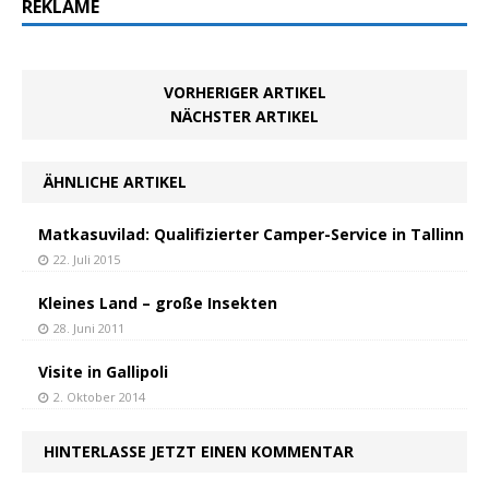
REKLAME
VORHERIGER ARTIKEL
NÄCHSTER ARTIKEL
ÄHNLICHE ARTIKEL
Matkasuvilad: Qualifizierter Camper-Service in Tallinn
22. Juli 2015
Kleines Land – große Insekten
28. Juni 2011
Visite in Gallipoli
2. Oktober 2014
HINTERLASSE JETZT EINEN KOMMENTAR