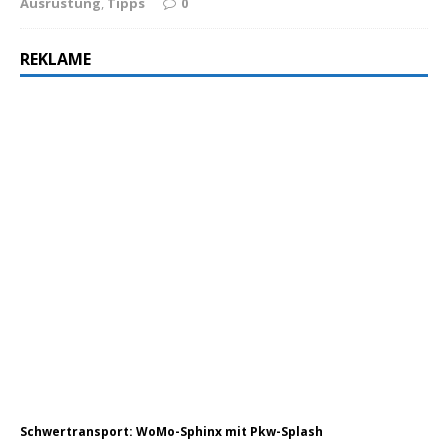
Ausrüstung
,
Tipps
0
REKLAME
Schwertransport: WoMo-Sphinx mit Pkw-Splash