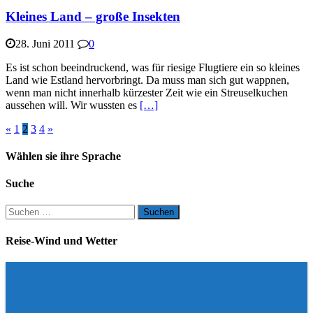
Kleines Land – große Insekten
28. Juni 2011
0
Es ist schon beeindruckend, was für riesige Flugtiere ein so kleines
Land wie Estland hervorbringt. Da muss man sich gut wappnen,
wenn man nicht innerhalb kürzester Zeit wie ein Streuselkuchen
aussehen will. Wir wussten es
[…]
«
1
2
3
4
»
Wählen sie ihre Sprache
Suche
Suchen
nach:
Reise-Wind und Wetter