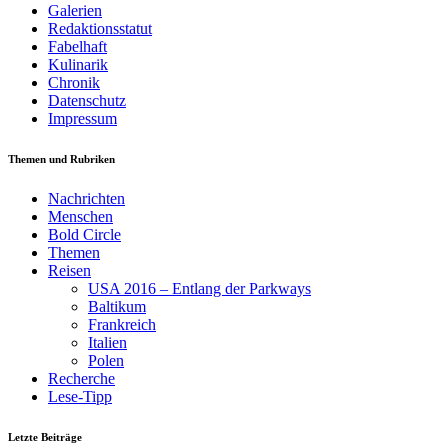
Galerien
Redaktionsstatut
Fabelhaft
Kulinarik
Chronik
Datenschutz
Impressum
Themen und Rubriken
Nachrichten
Menschen
Bold Circle
Themen
Reisen
USA 2016 – Entlang der Parkways
Baltikum
Frankreich
Italien
Polen
Recherche
Lese-Tipp
Letzte Beiträge