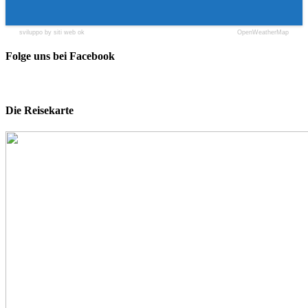
sviluppo by siti web ok
OpenWeatherMap
Folge uns bei Facebook
Die Reisekarte