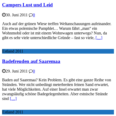
Campers Lust und Leid
30. Juni 2011
0
Auch auf der grünen Wiese treffen Weltanschauungen aufeinander.
Ein etwas polemische Pamphlet… Warum fährt „man“ ein
Wohnmobil oder ist mit einem Wohnwagen unterwegs? Nun, da
gibt es sehr viele unterschiedliche Gründe – fast so viele,
[…]
Estland 2011
Badefreuden auf Saaremaa
29. Juni 2011
0
Baden auf Saaremaa? Kein Problem. Es gibt eine ganze Reihe von
Stränden. Wer nicht unbedingt meterbreiten feinen Sand erwartet,
hat viele Möglichkeiten. Auf einer Insel erwartet man zwar
zwangsläufig schöne Badegelegenheiten. Aber estnische Strände
sind
[…]
Estland 2011