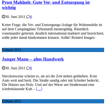
Prost Mahlzeit: Gute Ver- und Entsorgung ist
wichtig
30. Juni 2011
0
Keine Frage, die Ver- und Entsorgungs-Anlage für Wohnmobile ist
auf dem Campingplatz Tehumardi mustergültig. Räumlich
voneinander getrennt, deutlich international markiert und bezeichnet,
sollte jeder damit klarkommen können. Sollte! Related Images:
Estland 2011
Junger Mann – altes Handwerk
30. Juni 2011
0
Streckenweise scheint es, als sei die Zeit stehen geblieben. Kein
Auto weit und breit. Die Straße sandig oder mit Schotter bedeckt.
Die Häuser aus Holz. Und auf der Wiese am Straßenrand eine
wiederkäuende Kuh –
[…]
Estland 2011