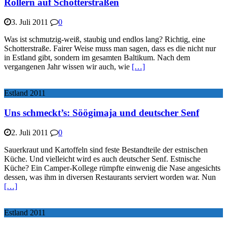
Rollern auf Schotterstraßen
3. Juli 2011
0
Was ist schmutzig-weiß, staubig und endlos lang? Richtig, eine
Schotterstraße. Fairer Weise muss man sagen, dass es die nicht nur
in Estland gibt, sondern im gesamten Baltikum. Nach dem
vergangenen Jahr wissen wir auch, wie
[…]
Estland 2011
Uns schmeckt’s: Söögimaja und deutscher Senf
2. Juli 2011
0
Sauerkraut und Kartoffeln sind feste Bestandteile der estnischen
Küche. Und vielleicht wird es auch deutscher Senf. Estnische
Küche? Ein Camper-Kollege rümpfte einwenig die Nase angesichts
dessen, was ihm in diversen Restaurants serviert worden war. Nun
[…]
Estland 2011