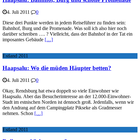
4. Juli 2011
0
Diese drei Punkte werden in jedem Reiseführer zu finden sein:
Bahnhof, Burg und die Promenade. Was soll ich also hier noch
darüber schreiben …. ? Vielleicht, dass der Bahnhof in der Tat ein
imposantes Gebäude
[…]
Estland 2011
Haapsalu: Wo die müden Häupter betten?
4. Juli 2011
0
Okay, Rendsburg hat etwa doppelt so viele Einwohner wie
Haapsalu. Aber das Besucherinteresse an der 12.000-Einwohner-
Stadt im estnischen Norden ist dennoch groß. Jedenfalls, wenn wir
den Andrang auf dem Campingplatz Pikseke als Gradmesser
nehmen. Schon
[…]
Estland 2011